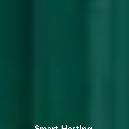
Smart Hosting
.