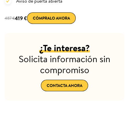
Aviso de puerta abierta
419 €
487 €
CÓMPRALO AHORA
¿Te interesa?
Solicita información sin
compromiso
CONTACTA AHORA