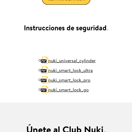
Instrucciones de seguridad
.
nuki_universal_cylinder
nuki_smart_lock_ultra
nuki_smart_lock_pro
nuki_smart_lock_go
Únete al Club Nuki
.