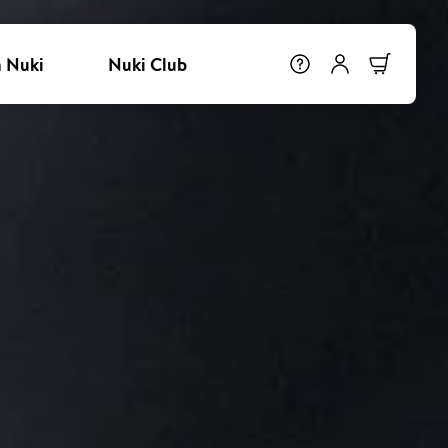
 Nuki
Nuki Club