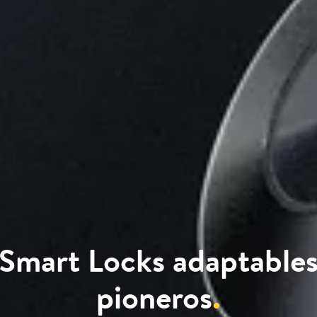
Smart Locks adaptable
pioneros
.