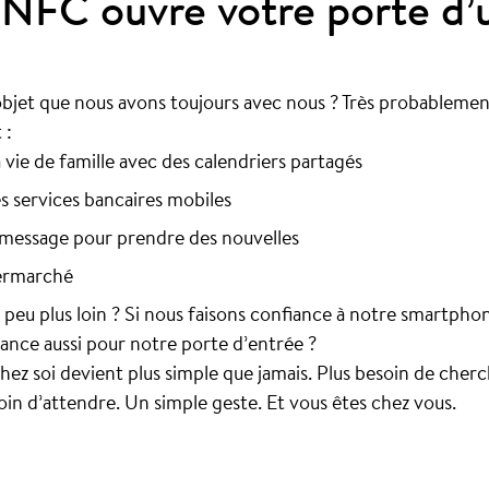
NFC ouvre votre porte d’
’objet que nous avons toujours avec nous ? Très probableme
 :
la vie de famille avec des calendriers partagés
es services bancaires mobiles
message pour prendre des nouvelles
permarché
n peu plus loin ? Si nous faisons confiance à notre smartpho
iance aussi pour notre porte d’entrée ?
ez soi devient plus simple que jamais. Plus besoin de cherch
soin d’attendre. Un simple geste. Et vous êtes chez vous.