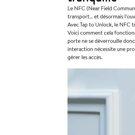
Le NFC (Near Field Communica
transport… et désormais l’ouv
Avec Tap to Unlock, le NFC t
Voici comment cela fonctionn
porte ne se déverrouille do
interaction nécessite une pr
gérer les accès.