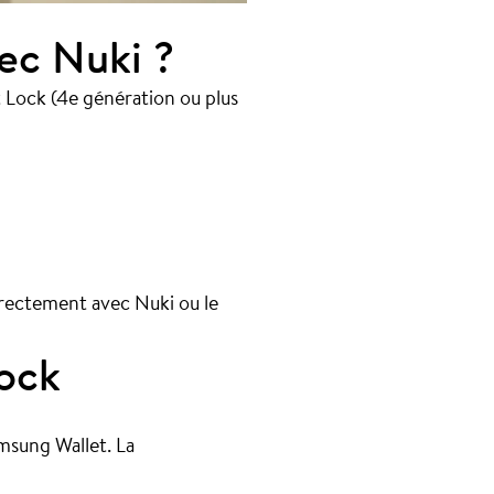
ec Nuki ?
Lock (4e génération ou plus
directement avec Nuki ou le
lock
msung Wallet. La