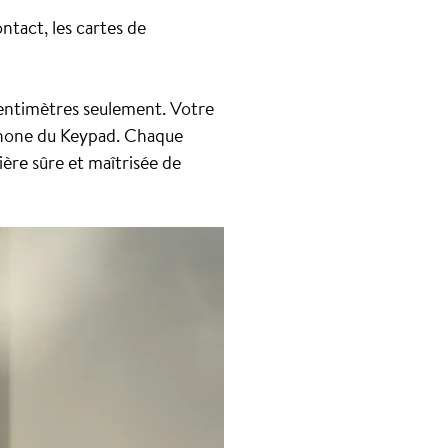
tact, les cartes de
centimètres seulement. Votre
phone du Keypad. Chaque
ère sûre et maîtrisée de