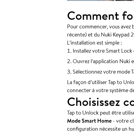
Comment fon
Pour commencer, vous avez b
récente) et du Nuki Keypad 
L’installation est simple :
Installez votre Smart Loc
Ouvrez l’application Nuki e
Sélectionnez votre mode T
La façon d’utiliser Tap to Un
connecter à votre système d
Choisissez c
Tap to Unlock peut être utilis
Mode Smart Home
- votre c
configuration nécessite un h