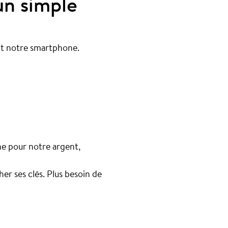
un simple
nt notre smartphone.
ne pour notre argent,
er ses clés. Plus besoin de