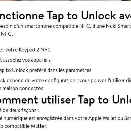
ctionne Tap to Unlock av
esoin d’un smartphone compatible NFC, d’une Nuki Smart 
2 NFC.
k et votre Keypad 2 NFC
t associez vos appareils
ap to Unlock préféré dans les paramètres
lock dépend de votre configuration : vous pouvez l’utiliser 
e maison connectée.
omment utiliser Tap to Un
é de deux façons :
lé numérique est enregistrée dans votre Apple Wallet ou Sa
ub compatible Matter.