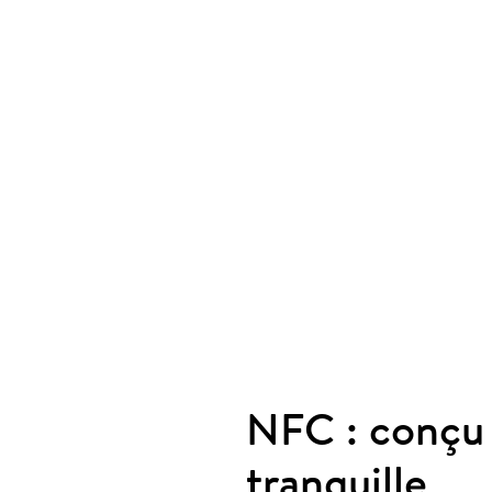
NFC : conçu p
tranquille