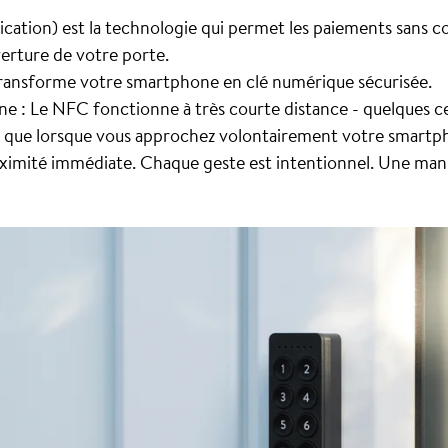
tion) est la technologie qui permet les paiements sans con
erture de votre porte.
ransforme votre smartphone en clé numérique sécurisée.
e : Le NFC fonctionne à très courte distance - quelques 
nc que lorsque vous approchez volontairement votre smart
oximité immédiate. Chaque geste est intentionnel. Une mani