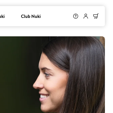
uki
Club Nuki