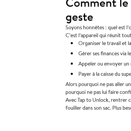
Comment le 
geste
Soyons honnêtes : quel est l
C’est l’appareil qui réunit tout
Organiser le travail et 
Gérer ses finances via l
Appeler ou envoyer un 
Payer à la caisse du su
Alors pourquoi ne pas aller u
pourquoi ne pas lui faire conf
Avec Tap to Unlock, rentrer ch
fouiller dans son sac. Plus be