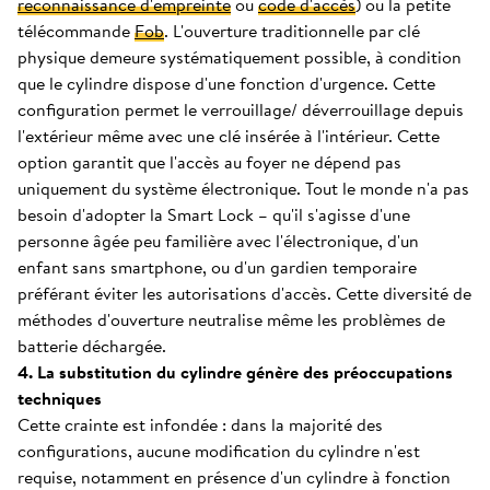
reconnaissance d'empreinte
ou
code d'accès
) ou la petite
télécommande
Fob
. L'ouverture traditionnelle par clé
physique demeure systématiquement possible, à condition
que le cylindre dispose d'une fonction d'urgence. Cette
configuration permet le verrouillage/ déverrouillage depuis
l'extérieur même avec une clé insérée à l'intérieur. Cette
option garantit que l'accès au foyer ne dépend pas
uniquement du système électronique. Tout le monde n'a pas
besoin d'adopter la Smart Lock – qu'il s'agisse d'une
personne âgée peu familière avec l'électronique, d'un
enfant sans smartphone, ou d'un gardien temporaire
préférant éviter les autorisations d'accès. Cette diversité de
méthodes d'ouverture neutralise même les problèmes de
batterie déchargée.
4. La substitution du cylindre génère des préoccupations
techniques
Cette crainte est infondée : dans la majorité des
configurations, aucune modification du cylindre n'est
requise, notamment en présence d'un cylindre à fonction