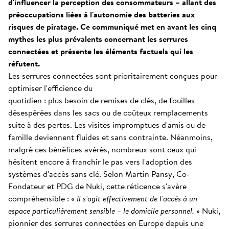
d'influencer la perception des consommateurs – allant des
préoccupations liées à l'autonomie des batteries aux
risques de piratage. Ce communiqué met en avant les cinq
mythes les plus prévalents concernant les serrures
connectées et présente les éléments factuels qui les
réfutent.
Les serrures connectées sont prioritairement conçues pour
optimiser l'efficience du
quotidien : plus besoin de remises de clés, de fouilles
désespérées dans les sacs ou de coûteux remplacements
suite à des pertes. Les visites impromptues d'amis ou de
famille deviennent fluides et sans contrainte. Néanmoins,
malgré ces bénéfices avérés, nombreux sont ceux qui
hésitent encore à franchir le pas vers l'adoption des
systèmes d'accès sans clé. Selon Martin Pansy, Co-
Fondateur et PDG de Nuki, cette réticence s'avère
compréhensible : «
Il s'agit effectivement de l'accès à un
espace particulièrement sensible – le domicile personnel.
» Nuki,
pionnier des serrures connectées en Europe depuis une