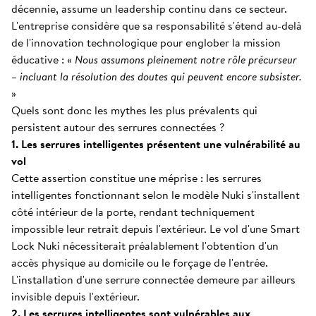
décennie, assume un leadership continu dans ce secteur.
L'entreprise considère que sa responsabilité s'étend au-delà
de l'innovation technologique pour englober la mission
éducative : «
Nous assumons pleinement notre rôle précurseur
– incluant la résolution des doutes qui peuvent encore subsister.
»
Quels sont donc les mythes les plus prévalents qui
persistent autour des serrures connectées ?
1. Les serrures intelligentes présentent une vulnérabilité au
vol
Cette assertion constitue une méprise : les serrures
intelligentes fonctionnant selon le modèle Nuki s'installent
côté intérieur de la porte, rendant techniquement
impossible leur retrait depuis l'extérieur. Le vol d'une Smart
Lock Nuki nécessiterait préalablement l'obtention d'un
accès physique au domicile ou le forçage de l'entrée.
L'installation d'une serrure connectée demeure par ailleurs
invisible depuis l'extérieur.
2. Les serrures intelligentes sont vulnérables aux