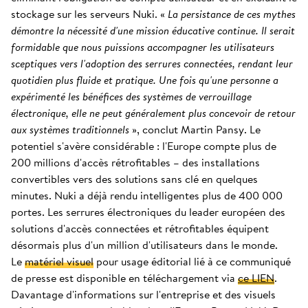
stockage sur les serveurs Nuki. «
La persistance de ces mythes
démontre la nécessité d'une mission éducative continue. Il serait
formidable que nous puissions accompagner les utilisateurs
sceptiques vers l'adoption des serrures connectées, rendant leur
quotidien plus fluide et pratique. Une fois qu'une personne a
expérimenté les bénéfices des systèmes de verrouillage
électronique, elle ne peut généralement plus concevoir de retour
aux systèmes traditionnels
», conclut Martin Pansy. Le
potentiel s'avère considérable : l'Europe compte plus de
200 millions d'accès rétrofitables – des installations
convertibles vers des solutions sans clé en quelques
minutes. Nuki a déjà rendu intelligentes plus de 400 000
portes. Les serrures électroniques du leader européen des
solutions d'accès connectées et rétrofitables équipent
désormais plus d'un million d'utilisateurs dans le monde.
Le
matériel visuel
pour usage éditorial lié à ce communiqué
de presse est disponible en téléchargement via
ce LIEN
.
Davantage d'informations sur l'entreprise et des visuels