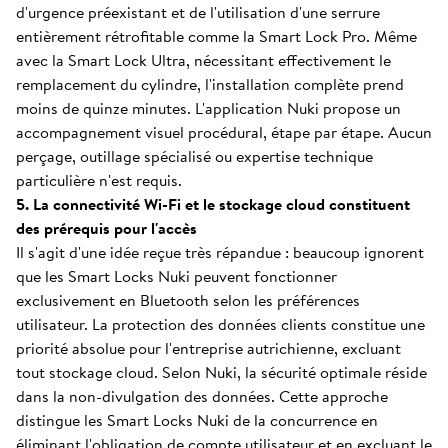
d'urgence préexistant et de l'utilisation d'une serrure
entièrement rétrofitable comme la Smart Lock Pro. Même
avec la Smart Lock Ultra, nécessitant effectivement le
remplacement du cylindre, l'installation complète prend
moins de quinze minutes. L'application Nuki propose un
accompagnement visuel procédural, étape par étape. Aucun
perçage, outillage spécialisé ou expertise technique
particulière n'est requis.
5. La connectivité Wi-Fi et le stockage cloud constituent
des prérequis pour l'accès
Il s'agit d'une idée reçue très répandue : beaucoup ignorent
que les Smart Locks Nuki peuvent fonctionner
exclusivement en Bluetooth selon les préférences
utilisateur. La protection des données clients constitue une
priorité absolue pour l'entreprise autrichienne, excluant
tout stockage cloud. Selon Nuki, la sécurité optimale réside
dans la non-divulgation des données. Cette approche
distingue les Smart Locks Nuki de la concurrence en
éliminant l'obligation de compte utilisateur et en excluant le