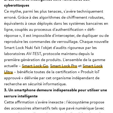
cyberattaques
Ce mythe, parmi les plus tenaces, s'avère techniquement
erroné. Grâce à des algorithmes de chiffrement robustes,
équivalents à ceux déployés dans les systèmes bancaires en
ligne, couplés au processus d'authentification « défi-
réponse », il est impossible d'intercepter, de dupliquer ou de
reproduire les commandes de verrouillage. Chaque nouvelle
Smart Lock Nuki fait l'objet d'audits rigoureux par les
laboratoires AV-TEST, protocole maintenu depuis la
première génération de produits. L'ensemble de la gamme
actuelle –
Smart Lock Go
,
Smart Lock Pro
et
Smart Lock
Ultra
– bénéficie toutes de la certification « Produit IoT
approuvé » délivrée par cet organisme indépendant de
recherche en sécurité informatique.
3. Un smartphone demeure indispensable pour utiliser une
serrure intelligente
Cette affirmation s'avère inexacte : l'écosystème propose
des accessoires alternatifs tels que pavé numérique (avec