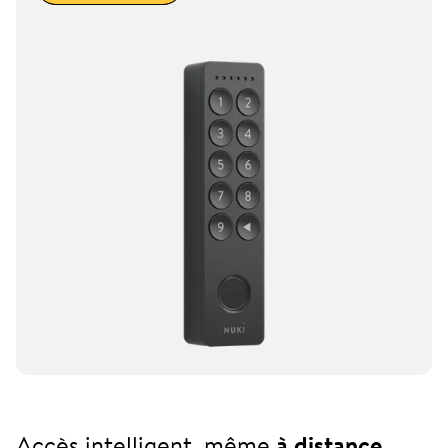
Accès intelligent, même
à distance