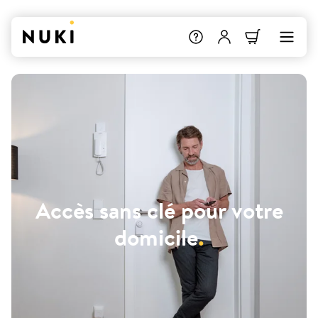
Accès sans clé pour votre
domicile
.