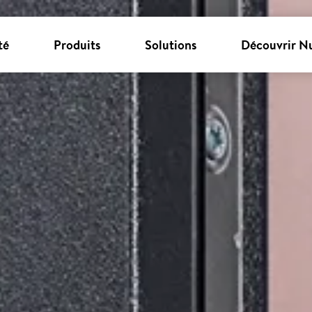
té
Produits
Solutions
Découvrir N