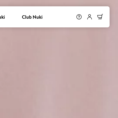
uki
Club Nuki