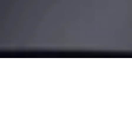
Rendi la tua
porta smart
Trasforma il tuo smartphone in una chiave e cambia il tuo
modo di tornare a casa. Con la nostra soluzione retrofit più
avanzata: la Nuki Smart Lock Pro.