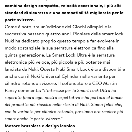
combina design compatto, velocità eccezionale, i più alti
standard di sicurezza e una compatibilità migliorata per le
porte svizzere.
Come è noto, tra un’edizione dei Giochi olimpici e la
successiva passano quattro anni. Pioniere delle smart lock,
Nuki ha dedicato proprio questo tempo a far evolvere in
modo sostanziale la sua serratura elettronica fino alla
quinta generazione. La Smart Lock Ultra è la serratura
elettronica più veloce, più piccola e più potente mai
lanciata da Nuki. Questa Nuki Smart Lock è ora disponibile
anche con il Nuki Universal Cylinder nella variante per
cilindro rotondo svizzero. Il cofondatore e CEO Martin
Pansy commenta:
“L’interesse per la Smart Lock Ultra ha
superato finora ogni nostra aspettativa e ha portato al lancio
del prodotto più riuscito nella storia di Nuki. Siamo felici che,
con la variante per cilindro rotondo, possiamo ora rendere più
smart anche le porte svizzere.”
Motore brushless e design iconico