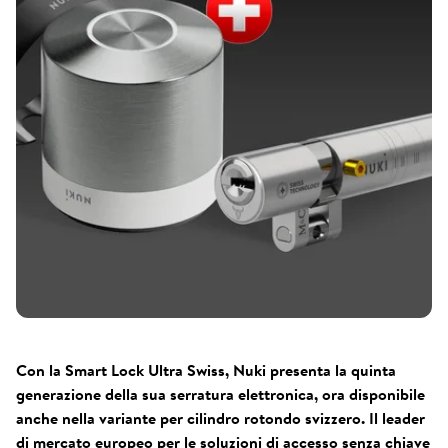
Con la Smart Lock Ultra Swiss, Nuki presenta la quinta
generazione della sua serratura elettronica, ora disponibile
anche nella variante per cilindro rotondo svizzero. Il leader
di mercato europeo per le soluzioni di accesso senza chiave