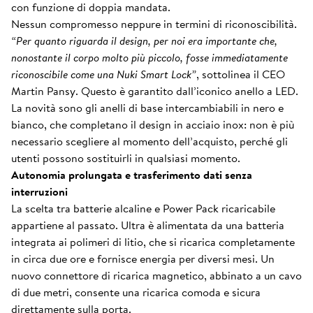
con funzione di doppia mandata.
Nessun compromesso neppure in termini di riconoscibilità.
“Per quanto riguarda il design, per noi era importante che,
nonostante il corpo molto più piccolo, fosse immediatamente
riconoscibile come una Nuki Smart Lock”
, sottolinea il CEO
Martin Pansy. Questo è garantito dall’iconico anello a LED.
La novità sono gli anelli di base intercambiabili in nero e
bianco, che completano il design in acciaio inox: non è più
necessario scegliere al momento dell’acquisto, perché gli
utenti possono sostituirli in qualsiasi momento.
Autonomia prolungata e trasferimento dati senza
interruzioni
La scelta tra batterie alcaline e Power Pack ricaricabile
appartiene al passato. Ultra è alimentata da una batteria
integrata ai polimeri di litio, che si ricarica completamente
in circa due ore e fornisce energia per diversi mesi. Un
nuovo connettore di ricarica magnetico, abbinato a un cavo
di due metri, consente una ricarica comoda e sicura
direttamente sulla porta.