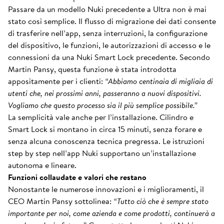
Passare da un modello Nuki precedente a Ultra non è mai
stato così semplice. Il flusso di migrazione dei dati consente
di trasferire nell’app, senza interruzioni, la configurazione
del dispositivo, le funzioni, le autorizzazioni di accesso e le
connessioni da una Nuki Smart Lock precedente. Secondo
Martin Pansy, questa funzione è stata introdotta
appositamente per i clienti:
“Abbiamo centinaia di migliaia di
utenti che, nei prossimi anni, passeranno a nuovi dispositivi.
Vogliamo che questo processo sia il più semplice possibile.”
La semplicità vale anche per l’installazione. Cilindro e
Smart Lock si montano in circa 15 minuti, senza forare e
senza alcuna conoscenza tecnica pregressa. Le istruzioni
step by step nell’app Nuki supportano un’installazione
autonoma e lineare.
Funzioni collaudate e valori che restano
Nonostante le numerose innovazioni e i miglioramenti, il
CEO Martin Pansy sottolinea:
“Tutto ciò che è sempre stato
importante per noi, come azienda e come prodotti, continuerà a