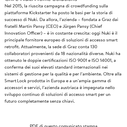
Nel 2015, la riuscita campagna di crowdfunding sulla
piattaforma Kickstarter ha posto le basi per la storia di
successo di Nuki. Da allora, l’azienda – fondata a Graz dai
fratelli Martin Pansy (CEO) e Jürgen Pansy (Chief
Innovation Officer) – è in costante crescita: oggi Nuki è il
principale fornitore europeo di soluzioni di accesso smart
retrofit. Attualmente, la sede di Graz conta 130
collaboratori provenienti da 18 nazionalità diverse. Nuki ha
ottenuto le doppie certificazioni ISO 9001 e ISO 14001, a
conferma dei suoi elevati standard internazionali nei
sistemi di gestione per la qualità e per l’ambiente. Oltre alla
Smart Lock prodotta in Europa e a un’ampia gamma di
accessori e servizi, l’azienda austriaca è impegnata nello
sviluppo continuo di soluzioni di accesso smart per un
futuro completamente senza chiavi.
PDF di questo comunicato stampa