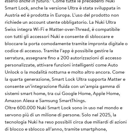
esserlo anche in futuro.”
Come tutte le precedenti Nuki
Smart Lock, anche la versione Ultra è stata sviluppata in
Austria ed è prodotta in Europa. L’uso del prodotto non
richiede un account utente obbligatorio. La Nuki Ultra
Swiss integra Wi-Fi e Matter-over-Thread, è compatibile
con tutti gli accessori Nuki e consente di sbloccare e
bloccare la porta comodamente tramite impronta digitale o
codice di accesso. Tramite l’app è possibile gestire la
serratura, assegnare fino a 200 autorizzazioni di accesso
personalizzate, attivare funzioni intelligenti come Auto
Unlock o la modalità notturna e molto altro ancora. Come
la quarta generazione, Smart Lock Ultra supporta Matter e
consente un’integrazione fluida con un’ampia gamma di
sistemi smart home, tra cui Google Home, Apple Home,
Amazon Alexa e Samsung SmartThings.
Oltre 600.000 Nuki Smart Lock sono in uso nel mondo e
servono più di un milione di persone. Solo nel 2025, la
tecnologia Nuki ha reso possibili circa due miliardi di azioni
di blocco e sblocco all’anno, tramite smartphone,