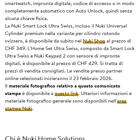
smartwatch, impronta digitale, codice di accesso o in modo
completamente automatico con Auto Unlock, quindi senza
alcuna chiave fisica.
La Nuki Smart Lock Ultra Swiss, incluso il Nuki Universal
Cylinder premium nella variante per cilindro rotondo
svizzero, è disponibile da subito nel
Nuki Shop
al prezzo di
CHF 349. L’Home Set Ultra Swiss, composto da Smart Lock
Ultra Swiss e Nuki Keypad 2 con sensore di impronte
digitali, è disponibile al prezzo di CHF 429. Si tratta di
prezzi di vendita consigliati. Le vendite presso partner
online selezionati inizieranno il 23 febbraio 2026.
Il
materiale fotografico relativo a questo comunicato
stampa
è disponibile a
questo link
. Ulteriori informazioni e
materiale fotografico generale sono disponibili nell’
area
stampa Nuki
.
Chi è Nuki Home Solutions