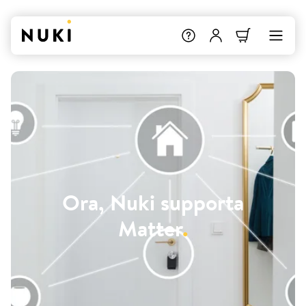
Ora, Nuki supporta
Matter
.