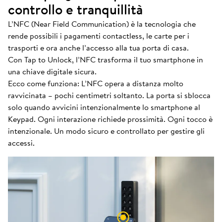
controllo e tranquillità
L’NFC (Near Field Communication) è la tecnologia che
rende possibili i pagamenti contactless, le carte per i
trasporti e ora anche l’accesso alla tua porta di casa.
Con Tap to Unlock, l’NFC trasforma il tuo smartphone in
una chiave digitale sicura.
Ecco come funziona: L’NFC opera a distanza molto
ravvicinata – pochi centimetri soltanto. La porta si sblocca
solo quando avvicini intenzionalmente lo smartphone al
Keypad. Ogni interazione richiede prossimità. Ogni tocco è
intenzionale. Un modo sicuro e controllato per gestire gli
accessi.