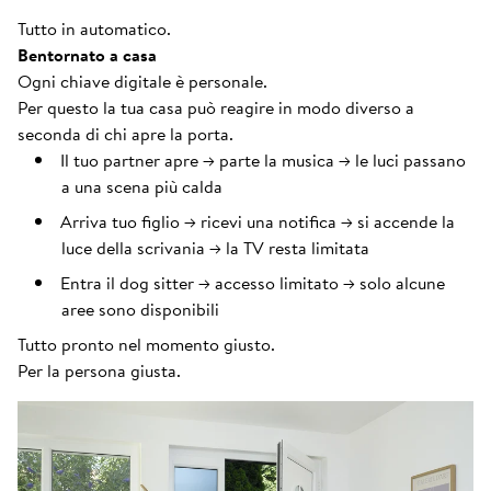
Tutto in automatico.
Bentornato a casa
Ogni chiave digitale è personale.
Per questo la tua casa può reagire in modo diverso a
seconda di chi apre la porta.
Il tuo partner apre → parte la musica → le luci passano
a una scena più calda
Arriva tuo figlio → ricevi una notifica → si accende la
luce della scrivania → la TV resta limitata
Entra il dog sitter → accesso limitato → solo alcune
aree sono disponibili
Tutto pronto nel momento giusto.
Per la persona giusta.