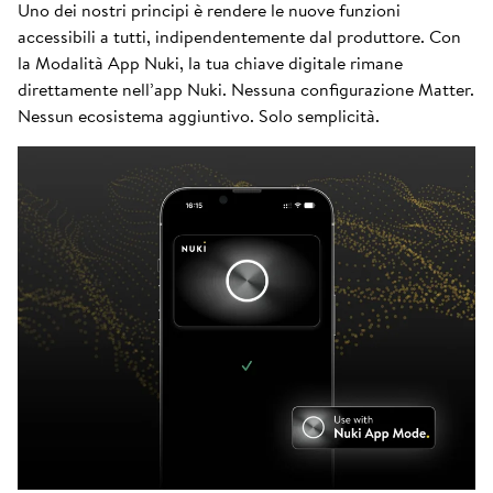
Uno dei nostri principi è rendere le nuove funzioni
accessibili a tutti, indipendentemente dal produttore. Con
la Modalità App Nuki, la tua chiave digitale rimane
direttamente nell’app Nuki. Nessuna configurazione Matter.
Nessun ecosistema aggiuntivo. Solo semplicità.