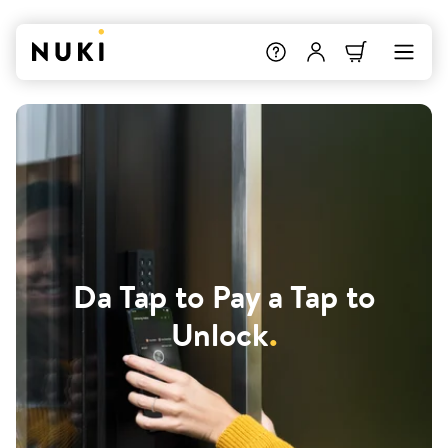
Da Tap to Pay a Tap to
Unlock
.