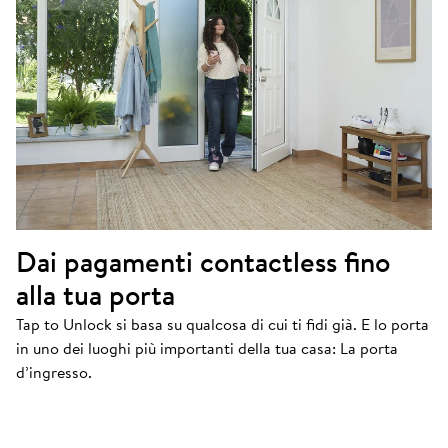
Dai pagamenti contactless fino
alla tua porta
Keypad 2 NFC
Tap to Unlock si basa su qualcosa di cui ti fidi già. E lo porta
Attiva Tap to Unlock ora
in uno dei luoghi più importanti della tua casa: La porta
d’ingresso.
ACQUISTA ORA