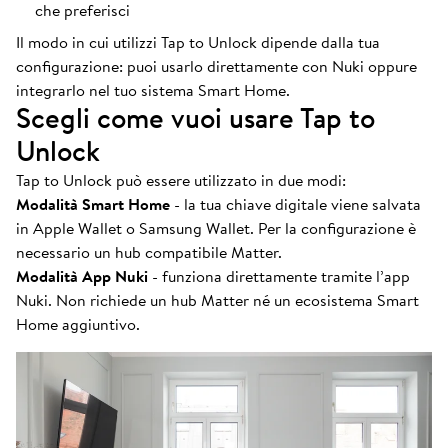
che preferisci
Il modo in cui utilizzi Tap to Unlock dipende dalla tua
configurazione: puoi usarlo direttamente con Nuki oppure
integrarlo nel tuo sistema Smart Home.
Scegli come vuoi usare Tap to
Unlock
Tap to Unlock può essere utilizzato in due modi:
Modalità Smart Home
- la tua chiave digitale viene salvata
in Apple Wallet o Samsung Wallet. Per la configurazione è
necessario un hub compatibile Matter.
Modalità App Nuki
- funziona direttamente tramite l’app
Nuki. Non richiede un hub Matter né un ecosistema Smart
Home aggiuntivo.