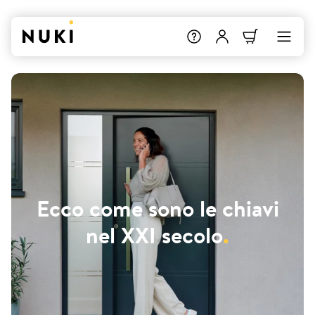
Ecco come sono le chiavi
nel XXI secolo
.