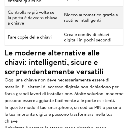
entrare qualcuno
Controllare più volte se
Blocco automatico grazie a
la porta è davvero chiusa
routine intelligenti
a chiave
Crea e condividi chiavi
Fare copie delle chiavi
digitali in pochi secondi
Le moderne alternative alle
chiavi: intelligenti, sicure e
sorprendentemente versatili
Oggi una chiave non deve necessariamente essere di
metallo. E i sistemi di accesso digitale non richiedono per
forza grandi lavori di installazione. Molte soluzioni moderne
possono essere aggiunte facilmente alle porte esistenti.
In questo modo il tuo smartphone, un codice PIN o persino
la tua impronta digitale possono trasformarsi nella tua
chiave.
Il risultato è sempre lo stesso: meno ricerche, meno