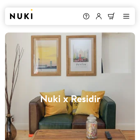
Nuki x Residir