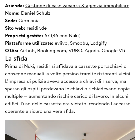
Azienda:
Gestione di case vacanza & agenzia immobiliare
Nome:
Daniel Schulz
Sede:
Germania
Sito web:
residir.de
Proprietà gestite:
67 (36 con Nuki)
Piattaforme utilizzate:
eviivo, Smoobu, Lodgify
OTAs:
Airbnb, Booking.com, VRBO, Agoda, Google VR
La sfida
Prima di Nuki, residir si affidava a cassette portachiavi o
consegne manuali, a volte persino tramite ristoranti vicini.
L’impresa di pulizie aveva accesso a chiavi di riserva, ma
spesso gli ospiti perdevano le chiavi o richiedevano copie
multiple — aumentando rischi e carico di lavoro. In alcuni
edifici, l’uso delle cassette era vietato, rendendo l’accesso
coerente e sicuro una vera sfida.