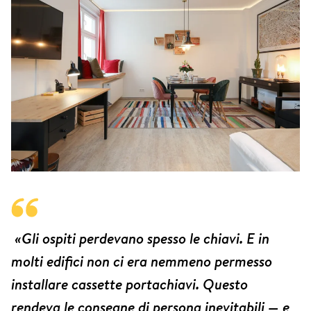
«Gli ospiti perdevano spesso le chiavi. E in
molti edifici non ci era nemmeno permesso
installare cassette portachiavi. Questo
rendeva le consegne di persona inevitabili — e