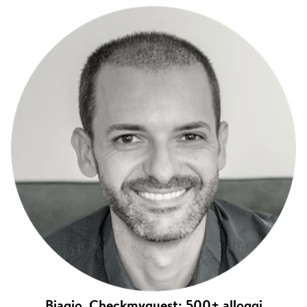
Biagio, Checkmyguest: 500+ alloggi