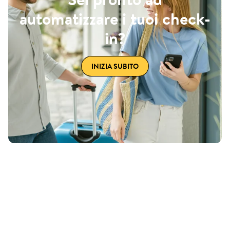
automatizzare i tuoi check-
in?
INIZIA SUBITO