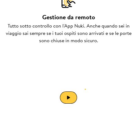
Gestione da remoto
Tutto sotto controllo con l'App Nuki. Anche quando sei in
viaggio sai sempre se i tuoi ospiti sono arrivati e se le porte
sono chiuse in modo sicuro.
Automatizza i tuoi
affitti brevi
.