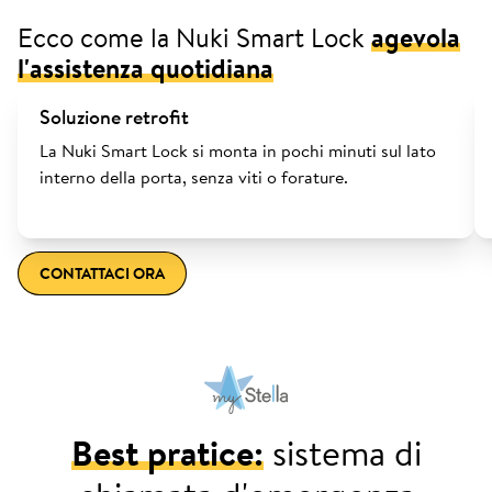
Ecco come la Nuki Smart Lock
agevola
l'assistenza quotidiana
Soluzione retrofit
La Nuki Smart Lock si monta in pochi minuti sul lato
interno della porta, senza viti o forature.
CONTATTACI ORA
Best pratice:
sistema di