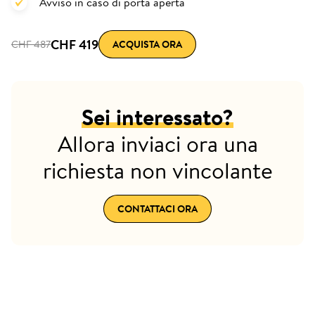
Avviso in caso di porta aperta
CHF 419
CHF 487
ACQUISTA ORA
Sei interessato?
Allora inviaci ora una
richiesta non vincolante
CONTATTACI ORA