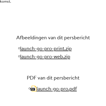
ekomst.
Afbeeldingen van dit persbericht
launch-go-pro-print.zip
launch-go-pro-web.zip
PDF van dit persbericht
launch-go-pro.pdf