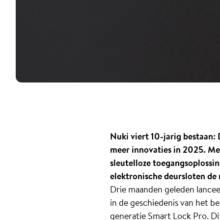
Nuki viert 10-jarig bestaan:
meer innovaties in 2025. Met
sleutelloze toegangsoplossin
elektronische deursloten d
Drie maanden geleden lanceerd
in de geschiedenis van het be
generatie Smart Lock Pro. Dit