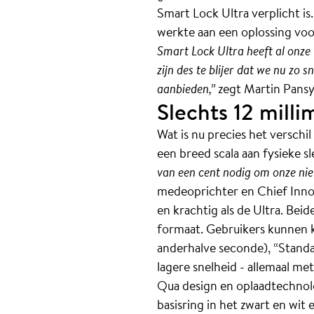
Smart Lock Ultra verplicht is
werkte aan een oplossing voor
Smart Lock Ultra heeft al onze
zijn des te blijer dat we nu zo 
aanbieden,”
zegt Martin Pans
Slechts 12 milli
Wat is nu precies het verschil
een breed scala aan fysieke sl
van een cent nodig om onze nie
medeoprichter en Chief Innova
en krachtig als de Ultra. Bei
formaat. Gebruikers kunnen k
anderhalve seconde), “Standa
lagere snelheid - allemaal me
Qua design en oplaadtechnolo
basisring in het zwart en wi