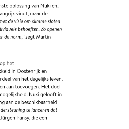
nste oplossing van Nuki en,
angrijk vindt, maar de
et de visie om slimme sloten
dividuele behoeften. Zo openen
er de norm,”
zegt Martin
 op het
kkeld in Oostenrijk en
eel van het dagelijks leven.
 een aan toevoegen. Het doel
mogelijkheid. Nuki gelooft in
lang aan de beschikbaarheid
ndersteuning te lanceren dat
t Jürgen Pansy, die een