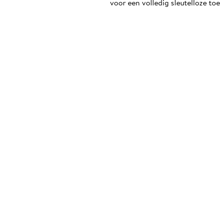
voor een volledig sleutelloze to