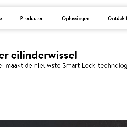
e
Producten
Oplossingen
Ontdek 
r cilinderwissel
 maakt de nieuwste Smart Lock-technologi
5