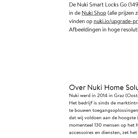
De Nuki Smart Locks Go (149 e
in de
Nuki Shop
(alle prijzen
vinden op
nuki.io/upgrade-p
Afbeeldingen in hoge resoluti
Over Nuki Home Solu
Nuki werd in 2014 in Graz (Oost
Het bedrijf is sinds de marktin
te bouwen toegangsoplossingen i
dat wij voldoen aan de hoogste 
momenteel 130 mensen op het ho
accessoires en diensten, zet he