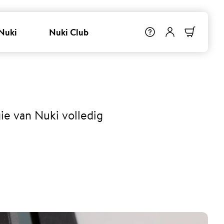
Nuki
Nuki Club
e van Nuki volledig