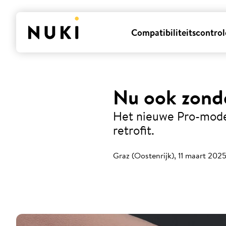
Compatibiliteitscontrol
Nu ook zonde
Het nieuwe Pro-model
retrofit.
Graz (Oostenrijk), 11 maart 202