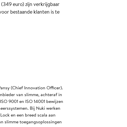
(349 euro) zijn verkrijgbaar
voor bestaande klanten is te
ansy (Chief Innovation Officer).
nbieder van slimme, achteraf in
n ISO 9001 en ISO 14001 bewijzen
heerssystemen. Bij Nuki werken
Lock en een breed scala aan
 van slimme toegangsoplossingen