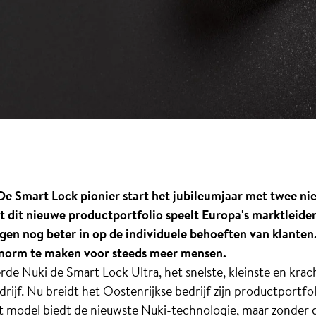
 De Smart Lock pionier start het jubileumjaar met twee n
 dit nieuwe productportfolio speelt Europa's marktleider
gen nog beter in op de individuele behoeften van klanten
e norm te maken voor steeds meer mensen.
e Nuki de Smart Lock Ultra, het snelste, kleinste en krach
drijf. Nu breidt het Oostenrijkse bedrijf zijn productportfo
 model biedt de nieuwste Nuki-technologie, maar zonder de 