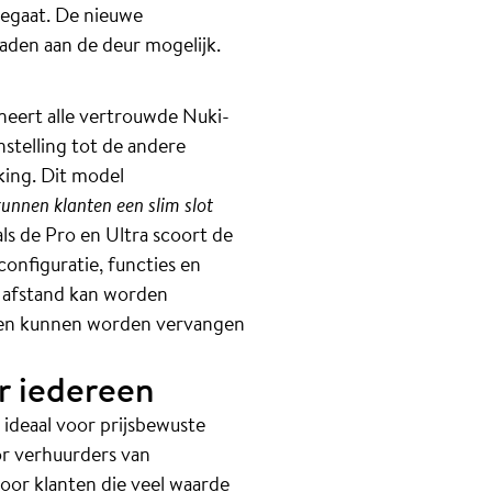
eegaat. De nieuwe
aden aan de deur mogelijk.
eert alle vertrouwde Nuki-
stelling tot de andere
king. Dit model
kunnen klanten een slim slot
ls de Pro en Ultra scoort de
onfiguratie, functies en
p afstand kan worden
ijen kunnen worden vervangen
r iedereen
 ideaal voor prijsbewuste
or verhuurders van
voor klanten die veel waarde