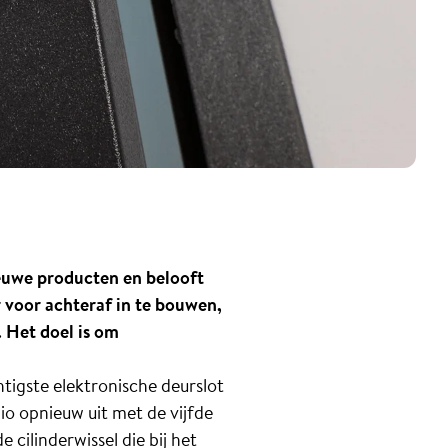
ieuwe producten en belooft
 voor achteraf in te bouwen,
. Het doel is om
tigste elektronische deurslot
lio opnieuw uit met de vijfde
cilinderwissel die bij het