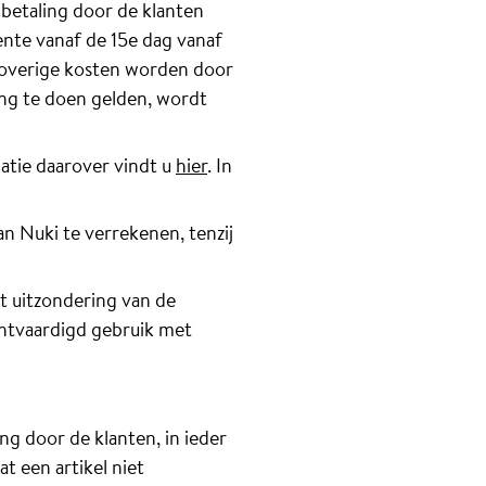
 betaling door de klanten
ente vanaf de 15e dag vanaf
 overige kosten worden door
ng te doen gelden, wordt
matie daarover vindt u
hier
. In
n Nuki te verrekenen, tenzij
t uitzondering van de
htvaardigd gebruik met
g door de klanten, in ieder
 een artikel niet