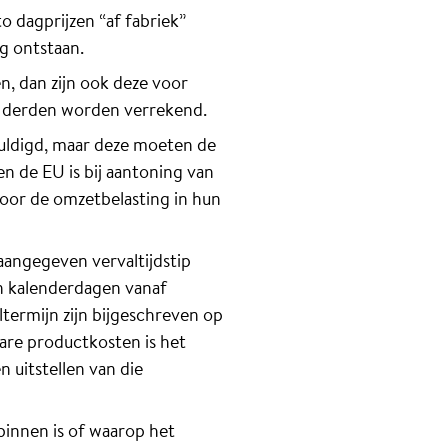
to dagprijzen “af fabriek”
ng ontstaan.
, dan zijn ook deze voor
or derden worden verrekend.
huldigd, maar deze moeten de
n de EU is bij aantoning van
voor de omzetbelasting in hun
aangegeven vervaltijdstip
en kalenderdagen vanaf
ltermijn zijn bijgeschreven op
bare productkosten is het
n uitstellen van die
binnen is of waarop het