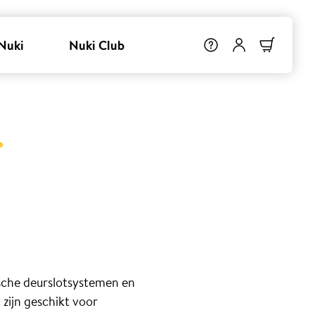
Nuki
Nuki Club
.
ische deurslotsystemen en
zijn geschikt voor