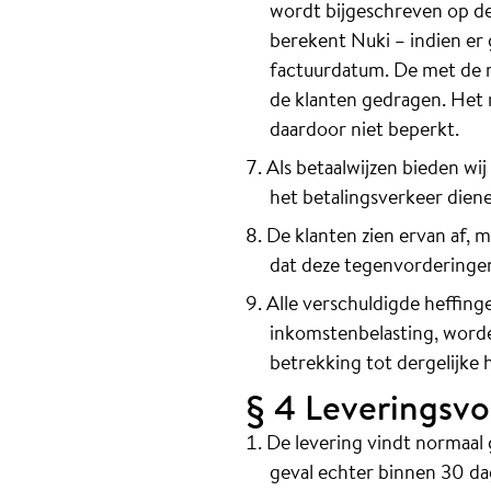
wordt bijgeschreven op de 
berekent Nuki – indien er 
factuurdatum. De met de 
de klanten gedragen. Het 
daardoor niet beperkt.
Als betaalwijzen bieden wi
het betalingsverkeer diene
De klanten zien ervan af, 
dat deze tegenvorderingen v
Alle verschuldigde heffing
inkomstenbelasting, word
betrekking tot dergelijke
§ 4 Leveringsv
De levering vindt normaal 
geval echter binnen 30 da