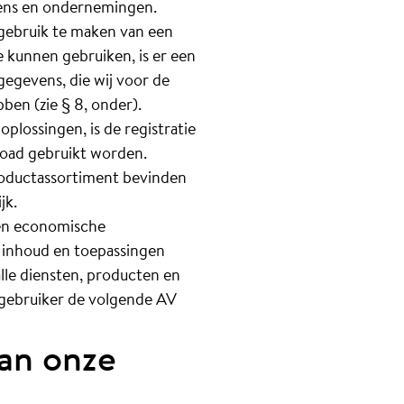
ens en ondernemingen.
gebruik te maken van een
 kunnen gebruiken, is er een
egevens, die wij voor de
ben (zie § 8, onder).
plossingen, is de registratie
load gebruikt worden.
productassortiment bevinden
jk.
 en economische
, inhoud en toepassingen
lle diensten, producten en
s gebruiker de volgende AV
van onze