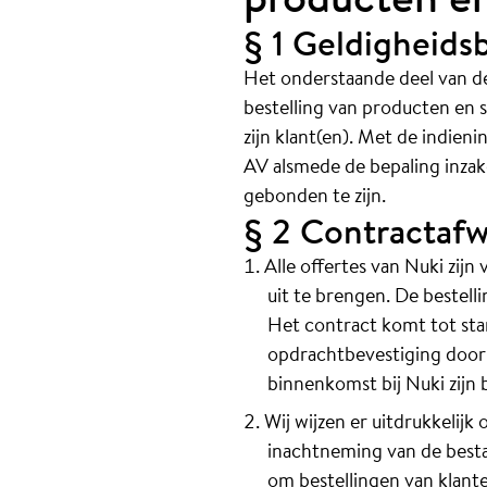
§ 1 Geldigheids
Het onderstaande deel van de
bestelling van producten en 
zijn klant(en). Met de indieni
AV alsmede de bepaling inzak
gebonden te zijn.
§ 2 Contractafw
Alle offertes van Nuki zijn
uit te brengen. De bestell
Het contract komt tot sta
opdrachtbevestiging door 
binnenkomst bij Nuki zijn 
Wij wijzen er uitdrukkelijk 
inachtneming van de best
om bestellingen van klant