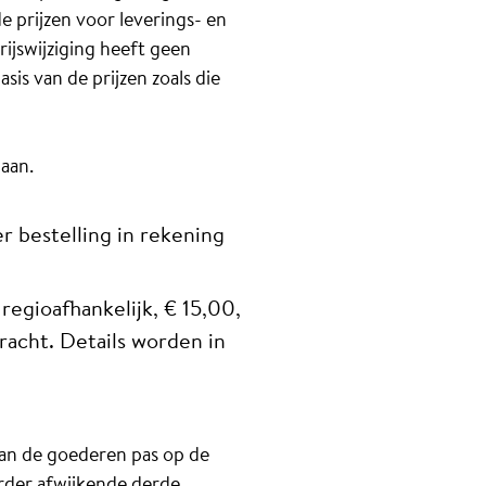
 prijzen voor leverings- en
ijswijziging heeft geen
is van de prijzen zoals die
aan.
r bestelling in rekening
regioafhankelijk, € 15,00,
racht. Details worden in
van de goederen pas op de
erder afwijkende derde