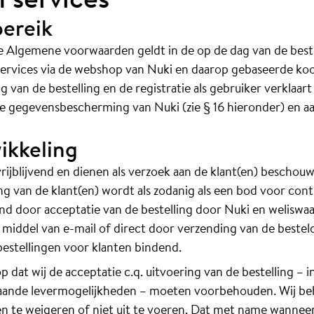
bereik
 Algemene voorwaarden geldt in de op de dag van de bestel
services via de webshop van Nuki en daarop gebaseerde ko
ng van de bestelling en de registratie als gebruiker verklaa
e gegevensbescherming van Nuki (zie § 16 hieronder) en a
ikkeling
 vrijblijvend en dienen als verzoek aan de klant(en) bescho
ing van de klant(en) wordt als zodanig als een bod voor con
nd door acceptatie van de bestelling door Nuki en weliswa
middel van e-mail of direct door verzending van de bestel
bestellingen voor klanten bindend.
op dat wij de acceptatie c.q. uitvoering van de bestelling – 
aande levermogelijkheden – moeten voorbehouden. Wij b
en te weigeren of niet uit te voeren. Dat met name wanneer