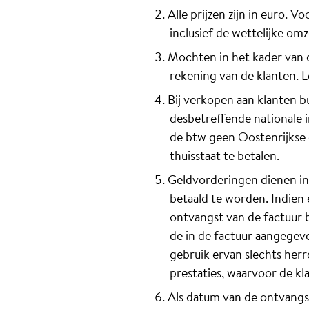
Alle prijzen zijn in euro. V
inclusief de wettelijke om
Mochten in het kader van 
rekening van de klanten. 
Bij verkopen aan klanten 
desbetreffende nationale 
de btw geen Oostenrijkse 
thuisstaat te betalen.
Geldvorderingen dienen in 
betaald te worden. Indien 
ontvangst van de factuur b
de in de factuur aangegeve
gebruik ervan slechts herro
prestaties, waarvoor de kl
Als datum van de ontvangst