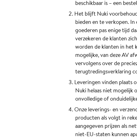
beschikbaar is – een best
Het blijft Nuki voorbehou
bieden en te verkopen. In 
goederen pas enige tijd d
verzekeren de klanten zich
worden de klanten in het 
mogelijke, van deze AV af
vervolgens over de precie
terugtredingsverklaring c
Leveringen vinden plaats o
Nuki helaas niet mogelijk 
onvolledige of onduidelijk
Onze leverings- en verzen
producten als volgt in rek
aangegeven prijzen als ne
niet-EU-staten kunnen apa