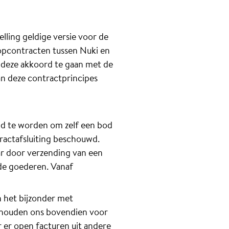
ling geldige versie voor de
opcontracten tussen Nuki en
rt deze akkoord te gaan met de
an deze contractprincipes
uwd te worden om zelf een bod
tractafsluiting beschouwd.
ar door verzending van een
de goederen. Vanaf
in het bijzonder met
ehouden ons bovendien voor
 er open facturen uit andere