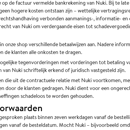
op de factuur vermelde bankrekening van Nuki. Bij te late
geen hogere kosten ontstaan zijn – wettelijke vertragingsr
rechtshandhaving verbonden aanmanings-, informatie- en
recht van Nuki om verdergaande eisen tot schadevergoedi
j in onze shop verschillende betaalwijzen aan. Nadere infor
n de klanten alle onkosten te dragen.
mogelijke tegenvorderingen met vorderingen tot betaling va
an Nuki schriftelijk erkend of juridisch vastgesteld zijn.
en die uit de contractuele relatie met Nuki voortkomen, me
en door de klanten gedragen. Nuki dient voor een ongerec
 heffingen schadeloos te worden gehouden.
oorwaarden
gesproken plaats binnen zeven werkdagen vanaf de bestellin
gen vanaf de besteldatum. Mocht Nuki – bijvoorbeeld omdat