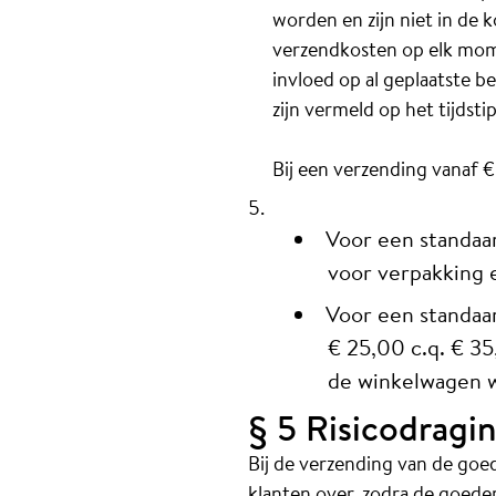
worden en zijn niet in de 
verzendkosten op elk momen
invloed op al geplaatste b
zijn vermeld op het tijdst
Bij een verzending vanaf 
Voor een standaar
voor verpakking 
Voor een standaar
€ 25,00 c.q. € 35
de winkelwagen 
§ 5 Risicodragin
Bij de verzending van de goe
klanten over, zodra de goede