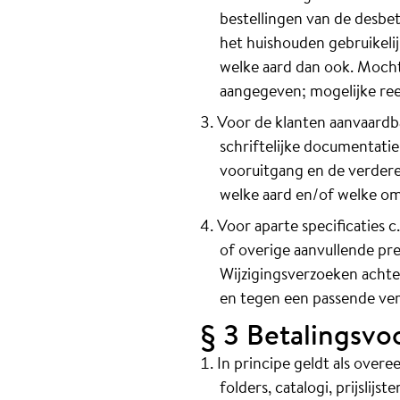
bestellingen van de desbet
het huishouden gebruikeli
welke aard dan ook. Mochte
aangegeven; mogelijke ree
Voor de klanten aanvaardb
schriftelijke documentatie
vooruitgang en de verdere
welke aard en/of welke o
Voor aparte specificaties c
of overige aanvullende pres
Wijzigingsverzoeken achter
en tegen een passende ve
§ 3 Betalingsv
In principe geldt als over
folders, catalogi, prijsli