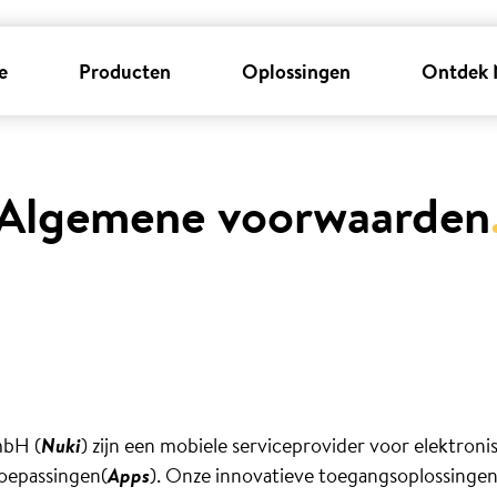
e
Producten
Oplossingen
Ontdek 
Algemene voorwaarden
mbH (
Nuki
) zijn een mobiele serviceprovider voor elektron
oepassingen(
Apps
). Onze innovatieve toegangsoplossingen 