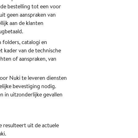
de bestelling tot een voor
ruit geen aanspraken van
lijk aan de klanten
ugbetaald.
folders, catalogi en
et kader van de technische
chten of aanspraken, van
door Nuki te leveren diensten
elijke bevestiging nodig.
 in uitzonderlijke gevallen
 resulteert uit de actuele
ki.