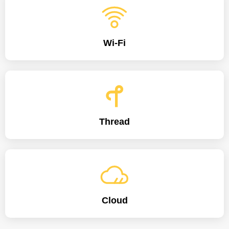
Wi-Fi
Thread
Cloud