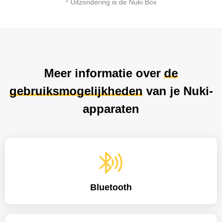
1
Uitzondering is de Nuki Box
Meer informatie over
de
gebruiksmogelijkheden
van je Nuki-
apparaten
Bluetooth