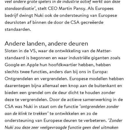
veel andere grote spelers in de industrie actief werkt aan deze
standaardisatie"
, stelt CEO Martin Pansy. Als Europees
bedrijf dwingt Nuki ook de ondersteuning van Europese
deursloten af binnen de door de CSA gecreëerde
standaarden.
Andere landen, andere deuren
Sloten in de VS, waar de ontwikkeling van de Matter-
standaard is begonnen en waar industriële giganten zoals
Google en Apple hun hoofdkwartier hebben, hebben
slechts twee functies, anders dan bij ons in Europa:
Ontgrendelen en vergrendelen. Europese modellen hebben
daarentegen bijna allemaal een knop aan de buitenkant en
bieden een grendel om de deur dicht te houden zonder
deze te vergrendelen. Door de actieve samenwerking in de
CSA was Nuki in staat om de functie
"ontgrendelen zonder
aan de klink te trekken"
te ontwikkelen en zo de
ondersteuning van Europese deuren te verbeteren.
"Zonder
Nuki zou deze zeer veelgevraagde functie geen deel uitmaken