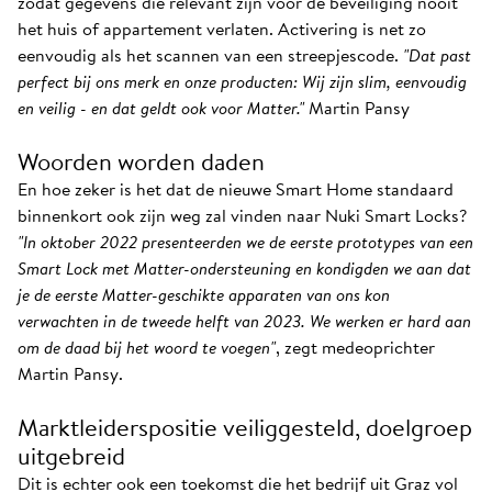
zodat gegevens die relevant zijn voor de beveiliging nooit
het huis of appartement verlaten. Activering is net zo
eenvoudig als het scannen van een streepjescode.
"Dat past
perfect bij ons merk en onze producten: Wij zijn slim, eenvoudig
en veilig - en dat geldt ook voor Matter."
Martin Pansy
Woorden worden daden
En hoe zeker is het dat de nieuwe Smart Home standaard
binnenkort ook zijn weg zal vinden naar Nuki Smart Locks?
"In oktober 2022 presenteerden we de eerste prototypes van een
Smart Lock met Matter-ondersteuning en kondigden we aan dat
je de eerste Matter-geschikte apparaten van ons kon
verwachten in de tweede helft van 2023. We werken er hard aan
om de daad bij het woord te voegen"
, zegt medeoprichter
Martin Pansy.
Marktleiderspositie veiliggesteld, doelgroep
uitgebreid
Dit is echter ook een toekomst die het bedrijf uit Graz vol