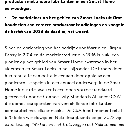
producten met andere fabrikanten in een Smart Home
eenvoudiger.
De marktleider op het gebied van Smart Locks uit Graz
houdt zich aan eerdere productaankondigingen en voegt in
de herfst van 2023 de daad bij het woord.
Sinds de oprichting van het bedrijf door Martin en Jürgen
Pansy in 2014 en de marktintroductie in 2016 is Nuki een
pionier op het gebied van Smart Home-systemen in het
algemeen en Smart Locks in het bijzonder. De broers doen
hun reputatie dan ook alle eer aan door opnieuw een
pioniersrol te spelen in een actueel onderwerp in de Smart
Home industrie. Matter is een open source standaard
gecreëerd door de Connectivity Standards Alliance (CSA)
die domoticaapparaten van verschillende fabrikanten
compatibel met elkaar maakt. De CSA heeft momenteel al
620 leden wereldwijd en Nuki draagt sinds begin 2022 zijn
expertise bij.
"We kunnen met trots zeggen dat Nuki samen met