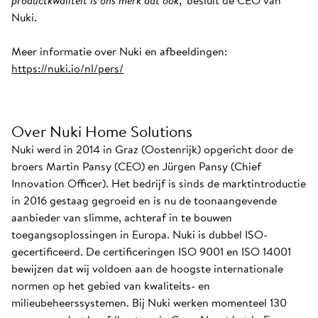
productkwaliteit is ons merk dat ook
," besluit de CEO van
Nuki.
Meer informatie over Nuki en afbeeldingen:
https://nuki.io/nl/pers/
Over Nuki Home Solutions
Nuki werd in 2014 in Graz (Oostenrijk) opgericht door de
broers Martin Pansy (CEO) en Jürgen Pansy (Chief
Innovation Officer). Het bedrijf is sinds de marktintroductie
in 2016 gestaag gegroeid en is nu de toonaangevende
aanbieder van slimme, achteraf in te bouwen
toegangsoplossingen in Europa. Nuki is dubbel ISO-
gecertificeerd. De certificeringen ISO 9001 en ISO 14001
bewijzen dat wij voldoen aan de hoogste internationale
normen op het gebied van kwaliteits- en
milieubeheerssystemen. Bij Nuki werken momenteel 130