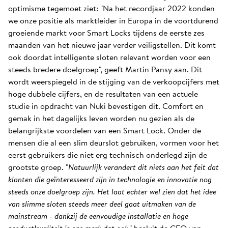
optimisme tegemoet ziet: "Na het recordjaar 2022 konden
we onze positie als marktleider in Europa in de voortdurend
groeiende markt voor Smart Locks tijdens de eerste zes
maanden van het nieuwe jaar verder veiligstellen. Dit komt
ook doordat intelligente sloten relevant worden voor een
steeds bredere doelgroep", geeft Martin Pansy aan. Dit
wordt weerspiegeld in de stijging van de verkoopcijfers met
hoge dubbele cijfers, en de resultaten van een actuele
studie in opdracht van Nuki bevestigen dit. Comfort en
gemak in het dagelijks leven worden nu gezien als de
belangrijkste voordelen van een Smart Lock. Onder de
mensen die al een slim deurslot gebruiken, vormen voor het
eerst gebruikers die niet erg technisch onderlegd zijn de
grootste groep. "
Natuurlijk verandert dit niets aan het feit dat
klanten die geïnteresseerd zijn in technologie en innovatie nog
steeds onze doelgroep zijn. Het laat echter wel zien dat het idee
van slimme sloten steeds meer deel gaat uitmaken van de
mainstream - dankzij de eenvoudige installatie en hoge