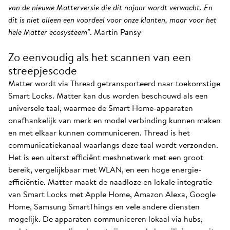
van de nieuwe Matterversie die dit najaar wordt verwacht. En
dit is niet alleen een voordeel voor onze klanten, maar voor het
hele Matter ecosysteem"
. Martin Pansy
Zo eenvoudig als het scannen van een
streepjescode
Matter wordt via Thread getransporteerd naar toekomstige
Smart Locks. Matter kan dus worden beschouwd als een
universele taal, waarmee de Smart Home-apparaten
onafhankelijk van merk en model verbinding kunnen maken
en met elkaar kunnen communiceren. Thread is het
communicatiekanaal waarlangs deze taal wordt verzonden.
Het is een uiterst efficiënt meshnetwerk met een groot
bereik, vergelijkbaar met WLAN, en een hoge energie-
efficiëntie. Matter maakt de naadloze en lokale integratie
van Smart Locks met Apple Home, Amazon Alexa, Google
Home, Samsung SmartThings en vele andere diensten
mogelijk. De apparaten communiceren lokaal via hubs,