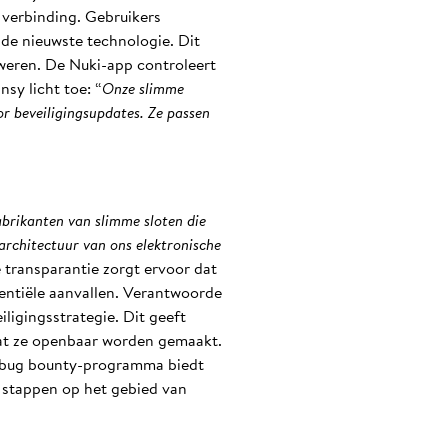
 verbinding. Gebruikers
de nieuwste technologie. Dit
weren. De Nuki-app controleert
sy licht toe: “
Onze slimme
or beveiligingsupdates. Ze passen
abrikanten van slimme sloten die
rchitectuur van ons elektronische
 transparantie zorgt ervoor dat
entiële aanvallen. Verantwoorde
igingsstrategie. Dit geeft
dat ze openbaar worden gemaakt.
n bug bounty-programma biedt
 stappen op het gebied van