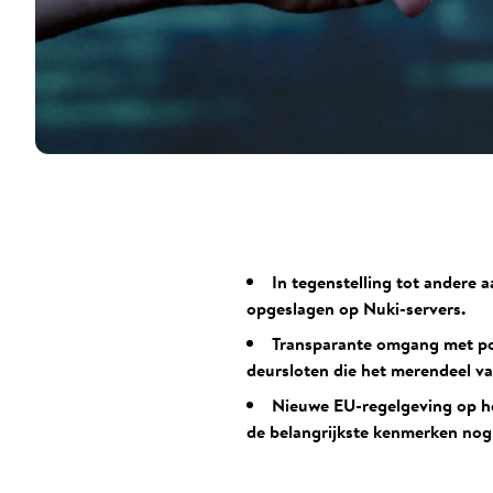
In tegenstelling tot andere 
opgeslagen op Nuki-servers.
Transparante omgang met pot
deursloten die het merendeel v
Nieuwe EU-regelgeving op he
de belangrijkste kenmerken nog 