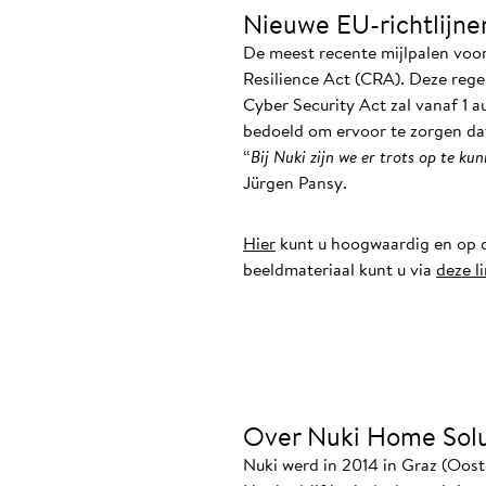
Nieuwe EU-richtlijne
De meest recente mijlpalen voor
Resilience Act (CRA). Deze reg
Cyber Security Act zal vanaf 1 
bedoeld om ervoor te zorgen dat 
“
Bij Nuki zijn we er trots op te k
Jürgen Pansy.
Hier
kunt u hoogwaardig en op d
beeldmateriaal kunt u via
deze l
Over Nuki Home Solu
Nuki werd in 2014 in Graz (Oost