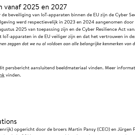
n vanaf 2025 en 2027
 de beveiliging van IoT-apparaten binnen de EU zijn de Cyber Se
elgeving werd respectievelijk in 2023 en 2024 aangenomen door
augustus 2025 van toepassing zijn en de Cyber Resilience Act van
IoT-apparaten in de EU veiliger zijn en dat het vertrouwen in de
unnen zeggen dat we nu al voldoen aan alle belangrijke kenmerken van
it persbericht aansluitend beeldmateriaal vinden. Meer informa
ink
vinden.
tions
enrijk) opgericht door de broers Martin Pansy (CEO) en Jürgen P