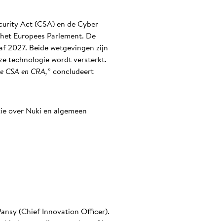
curity Act (CSA) en de Cyber
 het Europees Parlement. De
af 2027. Beide wetgevingen zijn
ze technologie wordt versterkt.
 de CSA en CRA,
” concludeert
tie over Nuki en algemeen
ansy (Chief Innovation Officer).