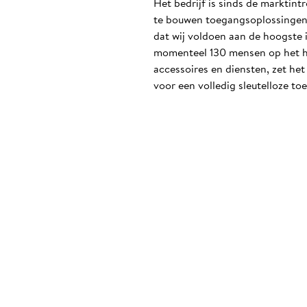
Het bedrijf is sinds de marktin
te bouwen toegangsoplossingen i
dat wij voldoen aan de hoogste 
momenteel 130 mensen op het ho
accessoires en diensten, zet he
voor een volledig sleutelloze to