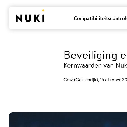
Compatibiliteitscontrol
Beveiliging
Kernwaarden van Nuk
Graz (Oostenrijk), 16 oktober 2