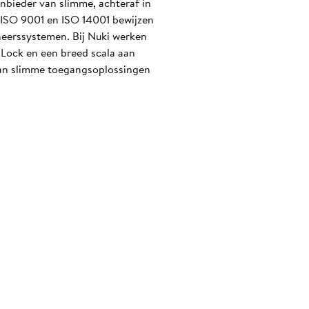
nbieder van slimme, achteraf in
n ISO 9001 en ISO 14001 bewijzen
heerssystemen. Bij Nuki werken
Lock en een breed scala aan
 van slimme toegangsoplossingen