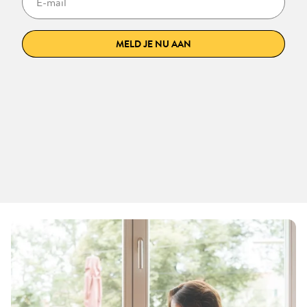
MELD JE NU AAN