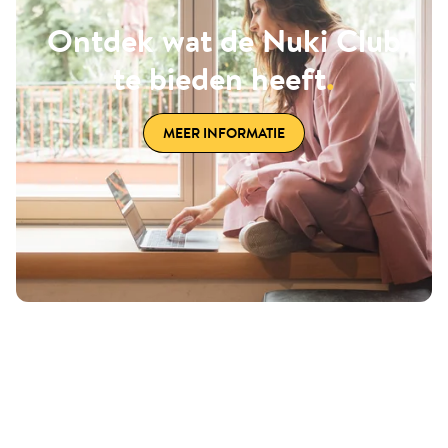
Ontdek wat de Nuki Club
te bieden heeft
.
MEER INFORMATIE