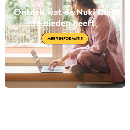
Ontdek wat de Nuki Club
te bieden heeft
.
MEER INFORMATIE