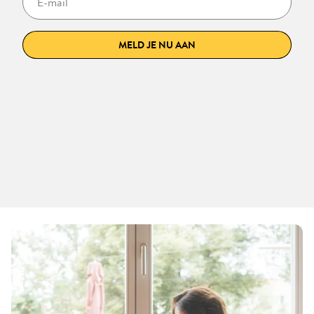
MELD JE NU AAN