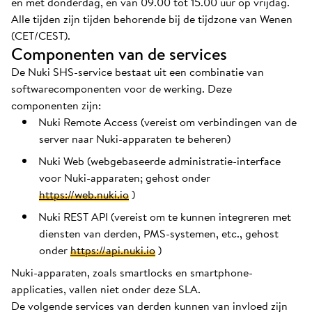
en met donderdag, en van 09.00 tot 15.00 uur op vrijdag.
Alle tijden zijn tijden behorende bij de tijdzone van Wenen
(CET/CEST).
Componenten van de services
De Nuki SHS-service bestaat uit een combinatie van
softwarecomponenten voor de werking. Deze
componenten zijn:
Nuki Remote Access (vereist om verbindingen van de
server naar Nuki-apparaten te beheren)
Nuki Web (webgebaseerde administratie-interface
voor Nuki-apparaten; gehost onder
https://web.nuki.io
)
Nuki REST API (vereist om te kunnen integreren met
diensten van derden, PMS-systemen, etc., gehost
onder
https://api.nuki.io
)
Nuki-apparaten, zoals smartlocks en smartphone-
applicaties, vallen niet onder deze SLA.
De volgende services van derden kunnen van invloed zijn