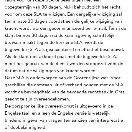
opzegtermijn van 30 dagen. Nuki behoudt zich het recht
voor om deze SLA te wijzigen. Een dergelijke wijziging zal
ten minste 30 dagen voordat een dergelijke wijziging van
kracht wordt worden gecommuniceerd per e-mail. Tenzij de
klant binnen 30 dagen na de kennisgeving schriftelijk
bezwaar maakt tegen de herziene SLA, wordt de
bijgewerkte SLA als geaccepteerd en effectief beschouwd.
Als de klant niet akkoord gaat met de bijgewerkte SLA,
moet het gebruik van de dienst worden stopgezet vóór de
datum dat de wijzigingen van kracht worden.
Deze SLA is onderworpen aan de Oostenrijkse wet. Voor
geschillen die ontstaan uit of verband houden met de SLA,
wordt de bevoegdheid van de bevoegde rechtbank in Graz
geacht te zijn overeengekomen.
De oorspronkelijke overeenkomst is uitgevoerd in de
Engelse taal, en alleen de Engelse versie is wettelijk
bindend in geval van vragen ten aanzien van interpretatie
of dubbelzinnigheid.