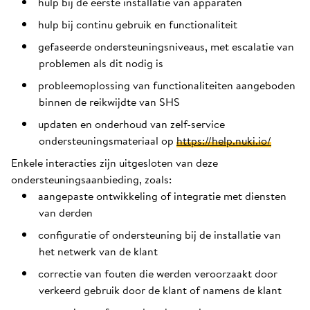
hulp bij de eerste installatie van apparaten
hulp bij continu gebruik en functionaliteit
gefaseerde ondersteuningsniveaus, met escalatie van
problemen als dit nodig is
probleemoplossing van functionaliteiten aangeboden
binnen de reikwijdte van SHS
updaten en onderhoud van zelf-service
ondersteuningsmateriaal op
https://help.nuki.io/
Enkele interacties zijn uitgesloten van deze
ondersteuningsaanbieding, zoals:
aangepaste ontwikkeling of integratie met diensten
van derden
configuratie of ondersteuning bij de installatie van
het netwerk van de klant
correctie van fouten die werden veroorzaakt door
verkeerd gebruik door de klant of namens de klant