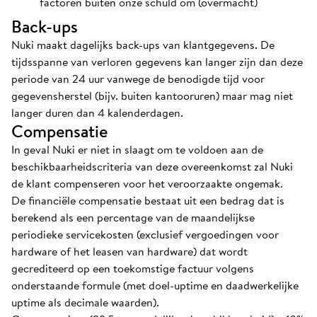
factoren buiten onze schuld om (overmacht)
Back-ups
Nuki maakt dagelijks back-ups van klantgegevens. De
tijdsspanne van verloren gegevens kan langer zijn dan deze
periode van 24 uur vanwege de benodigde tijd voor
gegevensherstel (bijv. buiten kantooruren) maar mag niet
langer duren dan 4 kalenderdagen.
Compensatie
In geval Nuki er niet in slaagt om te voldoen aan de
beschikbaarheidscriteria van deze overeenkomst zal Nuki
de klant compenseren voor het veroorzaakte ongemak.
De financiële compensatie bestaat uit een bedrag dat is
berekend als een percentage van de maandelijkse
periodieke servicekosten (exclusief vergoedingen voor
hardware of het leasen van hardware) dat wordt
gecrediteerd op een toekomstige factuur volgens
onderstaande formule (met doel-uptime en daadwerkelijke
uptime als decimale waarden).