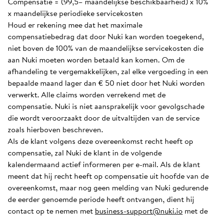
Compensatie = (99,5– maandelijkse beschikbaarheid) x 10%
x maandelijkse periodieke servicekosten
Houd er rekening mee dat het maximale
compensatiebedrag dat door Nuki kan worden toegekend,
niet boven de 100% van de maandelijkse servicekosten die
aan Nuki moeten worden betaald kan komen. Om de
afhandeling te vergemakkelijken, zal elke vergoeding in een
bepaalde maand lager dan € 50 niet door het Nuki worden
verwerkt. Alle claims worden verrekend met de
compensatie. Nuki is niet aansprakelijk voor gevolgschade
die wordt veroorzaakt door de uitvaltijden van de service
zoals hierboven beschreven.
Als de klant volgens deze overeenkomst recht heeft op
compensatie, zal Nuki de klant in de volgende
kalendermaand actief informeren per e-mail. Als de klant
meent dat hij recht heeft op compensatie uit hoofde van de
overeenkomst, maar nog geen melding van Nuki gedurende
de eerder genoemde periode heeft ontvangen, dient hij
contact op te nemen met
business-support@nuki.io
met de