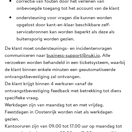
correctie van fouten door het verlenen van
onbevoegde toegang tot het account van de klant
ondersteuning voor vragen die kunnen worden
opgelost door kant-en-klaar beschikbare zelf-
servicebronnen kan worden beperkt als deze als
buitensporig worden gezien.
De klant moet ondersteunings- en incidentenvragen
communiceren naar
business-support@nuki.io
. Alle
verzoeken worden behandeld in een ticketsysteem, waarbij
de klant binnen enkele minuten een geautomatiseerde
ontvangstbevestiging zal ontvangen.
De klant krijgt binnen 4 werkuren vanaf de
ontvangstbevestiging feedback met betrekking tot diens
specifieke vraag.
Werkdagen zijn van maandag tot en met vrijdag.
Feestdagen in Oostenrijk worden niet als werkdagen
gezien.
Kantooruren zijn van 09.00 tot 17.00 uur op maandag tot