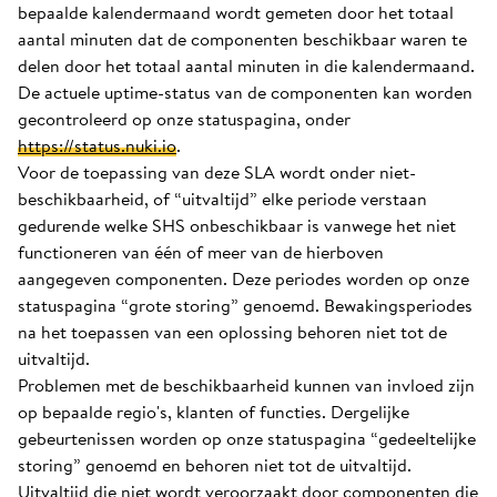
bepaalde kalendermaand wordt gemeten door het totaal
aantal minuten dat de componenten beschikbaar waren te
delen door het totaal aantal minuten in die kalendermaand.
De actuele uptime-status van de componenten kan worden
gecontroleerd op onze statuspagina, onder
https://status.nuki.io
.
Voor de toepassing van deze SLA wordt onder niet-
beschikbaarheid, of “uitvaltijd” elke periode verstaan
gedurende welke SHS onbeschikbaar is vanwege het niet
functioneren van één of meer van de hierboven
aangegeven componenten. Deze periodes worden op onze
statuspagina “grote storing” genoemd. Bewakingsperiodes
na het toepassen van een oplossing behoren niet tot de
uitvaltijd.
Problemen met de beschikbaarheid kunnen van invloed zijn
op bepaalde regio's, klanten of functies. Dergelijke
gebeurtenissen worden op onze statuspagina “gedeeltelijke
storing” genoemd en behoren niet tot de uitvaltijd.
Uitvaltijd die niet wordt veroorzaakt door componenten die