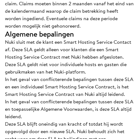
claim. Claims moeten binnen 2 maanden vanaf het eind van
de kalendermaand waarop de claim betrekking heeft
worden ingediend. Eventuele claims na deze periode
worden mogelijk niet gehonoreerd.
Algemene bepalingen
Nuki sluit met de klant een Smart Hosting Service Contact
af. Deze SLA geldt alleen voor klanten die een Smart
Hosting Service Contract met Nuki hebben afgesloten.
Deze SLA geldt niet voor individuele hosts en gasten die
gebruikmaken van het Nuki-platform.
In het geval van conflicterende bepalingen tussen deze SLA
en een individueel Smart Hosting Service Contract, is het
Smart Hosting Service Contract van Nuki altijd leidend.
In het geval van conflicterende bepalingen tussen deze SLA
en toepasselijke Algemene Voorwaarden, is deze SLA altijd
leidend.
Deze SLA blijft oneindig van kracht of totdat hij wordt
opgevolgd door een nieuwe SLA. Nuki behoudt zich het
recht voor om deze SLA te beëindigen met een