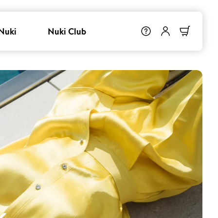
Nuki
Nuki Club
k
.