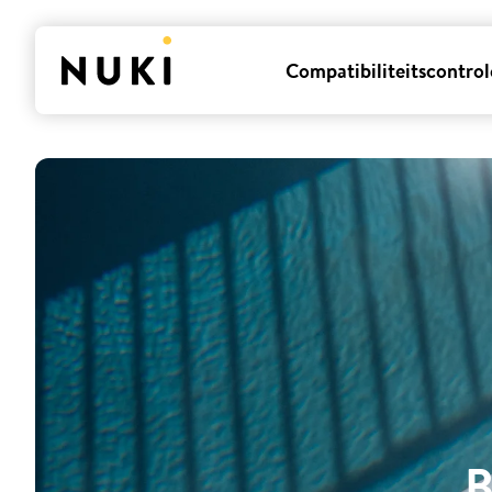
Compatibiliteitscontrol
B