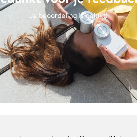
Je beoordeling is gelukt!