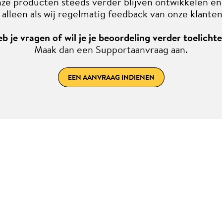
nze producten steeds verder blijven ontwikkelen e
 alleen als wij regelmatig feedback van onze klanten
b je vragen of wil je je beoordeling verder toelicht
Maak dan een Supportaanvraag aan.
EEN AANVRAAG INDIENEN