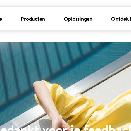
e
Producten
Oplossingen
Ontdek 
edankt voor je feedbac