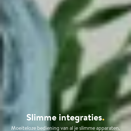
Slimme integraties
.
Moeiteloze bediening van al je slimme apparaten.