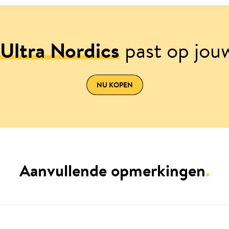
Ultra Nordics
past op jou
NU KOPEN
Aanvullende opmerkingen
.