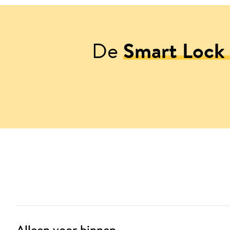
De
Smart Lock 
Alleen voor binnen