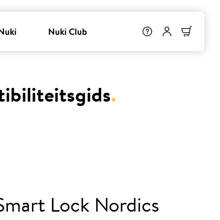
Nuki
Nuki Club
biliteitsgids
.
Smart Lock Nordics