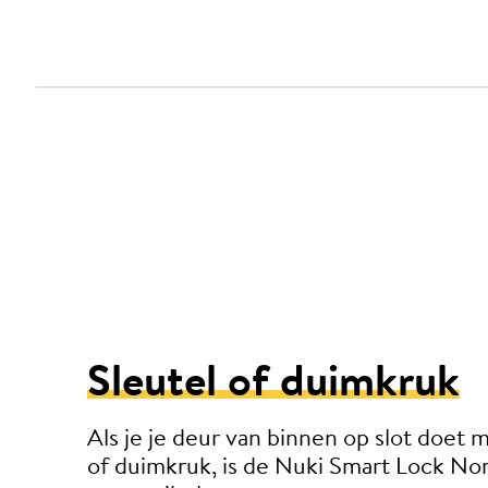
Sleutel of duimkruk
Als je je deur van binnen op slot doet 
of duimkruk, is de Nuki Smart Lock No