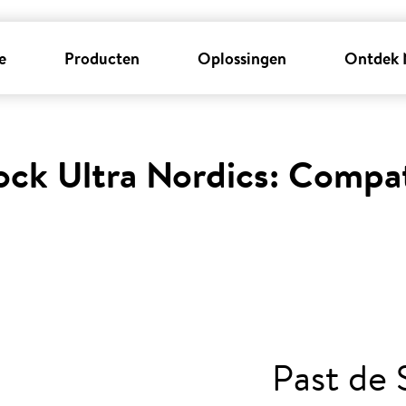
e
Producten
Oplossingen
Ontdek 
ck Ultra Nordics: Compati
Past de 