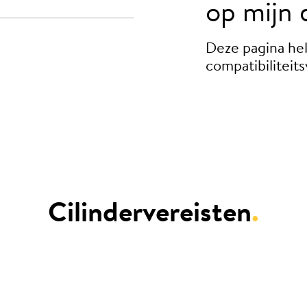
op mijn 
Deze pagina hel
compatibiliteit
Cilindervereisten
.