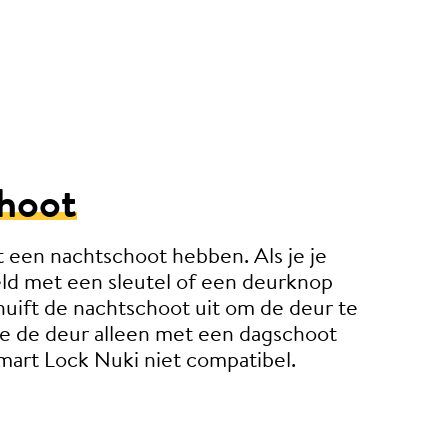
hoot
t een nachtschoot hebben. Als je je
ld met een sleutel of een deurknop
huift de nachtschoot uit om de deur te
 je de deur alleen met een dagschoot
Smart Lock Nuki niet compatibel.