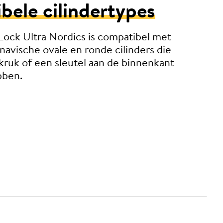
ele cilindertypes
ock Ultra Nordics is compatibel met
navische ovale en ronde cilinders die
ruk of een sleutel aan de binnenkant
bben.