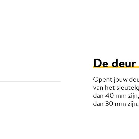
De deur 
Opent jouw deu
van het sleute
dan 40 mm zijn,
dan 30 mm zijn.