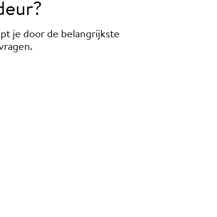
deur?
pt je door de belangrijkste
svragen.