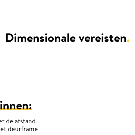
Dimensionale vereisten
.
innen:
t de afstand
het deurframe