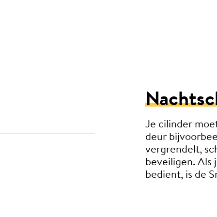
Nachtsc
Je cilinder moe
deur bijvoorbee
vergrendelt, sc
beveiligen. Als
bedient, is de 