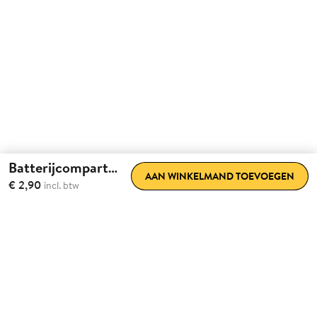
Batterijcompartimenten Smart Locks
AAN WINKELMAND TOEVOEGEN
€ 2,90
incl. btw