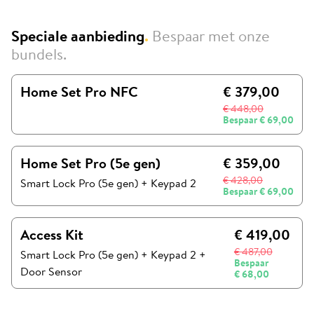
Speciale aanbieding
.
Bespaar met onze
bundels.
Home Set Pro NFC
€ 379,00
€ 448,00
Bespaar
€ 69,00
Home Set Pro (5e gen)
€ 359,00
€ 428,00
Smart Lock Pro (5e gen)
+
Keypad 2
Bespaar
€ 69,00
Access Kit
€ 419,00
€ 487,00
Smart Lock Pro (5e gen)
+
Keypad 2
+
Bespaar
Door Sensor
€ 68,00