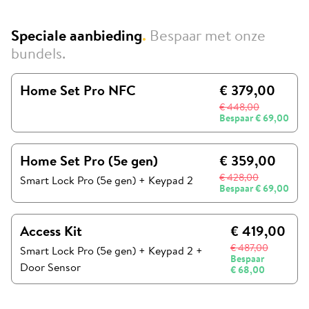
Speciale aanbieding
.
Bespaar met onze
bundels.
Home Set Pro NFC
€ 379,00
€ 448,00
Bespaar
€ 69,00
Home Set Pro (5e gen)
€ 359,00
€ 428,00
Smart Lock Pro (5e gen)
+
Keypad 2
Bespaar
€ 69,00
Access Kit
€ 419,00
€ 487,00
Smart Lock Pro (5e gen)
+
Keypad 2
+
Bespaar
Door Sensor
€ 68,00