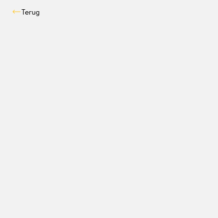
Terug
Compatibiliteitscontrol