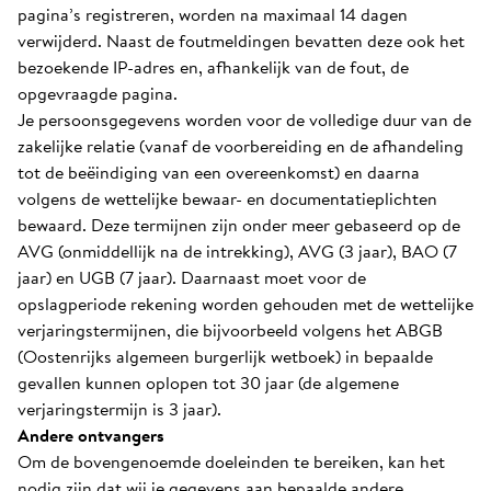
pagina’s registreren, worden na maximaal 14 dagen
verwijderd. Naast de foutmeldingen bevatten deze ook het
bezoekende IP-adres en, afhankelijk van de fout, de
opgevraagde pagina.
Je persoonsgegevens worden voor de volledige duur van de
zakelijke relatie (vanaf de voorbereiding en de afhandeling
tot de beëindiging van een overeenkomst) en daarna
volgens de wettelijke bewaar- en documentatieplichten
bewaard. Deze termijnen zijn onder meer gebaseerd op de
AVG (onmiddellijk na de intrekking), AVG (3 jaar), BAO (7
jaar) en UGB (7 jaar). Daarnaast moet voor de
opslagperiode rekening worden gehouden met de wettelijke
verjaringstermijnen, die bijvoorbeeld volgens het ABGB
(Oostenrijks algemeen burgerlijk wetboek) in bepaalde
gevallen kunnen oplopen tot 30 jaar (de algemene
verjaringstermijn is 3 jaar).
Andere ontvangers
Om de bovengenoemde doeleinden te bereiken, kan het
nodig zijn dat wij je gegevens aan bepaalde andere