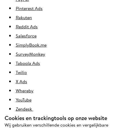
Pinterest Ads
Rakuten
Reddit Ads
Salesforce
SimplyBook.me
SurveyMonkey
Taboola Ads
Twilio
X Ads
Whereby
YouTube
Zendesk
Cookies en trackingtools op onze website
Wij gebruiken verschillende cookies en vergelijkbare