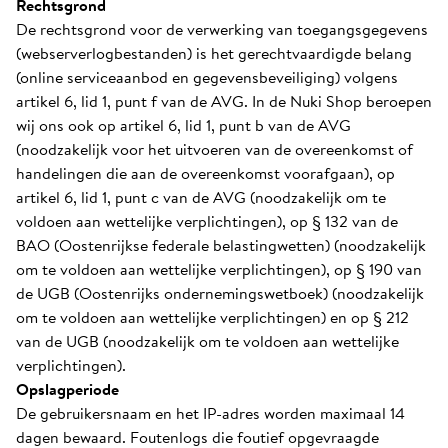
Rechtsgrond
De rechtsgrond voor de verwerking van toegangsgegevens
(webserverlogbestanden) is het gerechtvaardigde belang
(online serviceaanbod en gegevensbeveiliging) volgens
artikel 6, lid 1, punt f van de AVG. In de Nuki Shop beroepen
wij ons ook op artikel 6, lid 1, punt b van de AVG
(noodzakelijk voor het uitvoeren van de overeenkomst of
handelingen die aan de overeenkomst voorafgaan), op
artikel 6, lid 1, punt c van de AVG (noodzakelijk om te
voldoen aan wettelijke verplichtingen), op § 132 van de
BAO (Oostenrijkse federale belastingwetten) (noodzakelijk
om te voldoen aan wettelijke verplichtingen), op § 190 van
de UGB (Oostenrijks ondernemingswetboek) (noodzakelijk
om te voldoen aan wettelijke verplichtingen) en op § 212
van de UGB (noodzakelijk om te voldoen aan wettelijke
verplichtingen).
Opslagperiode
De gebruikersnaam en het IP-adres worden maximaal 14
dagen bewaard. Foutenlogs die foutief opgevraagde