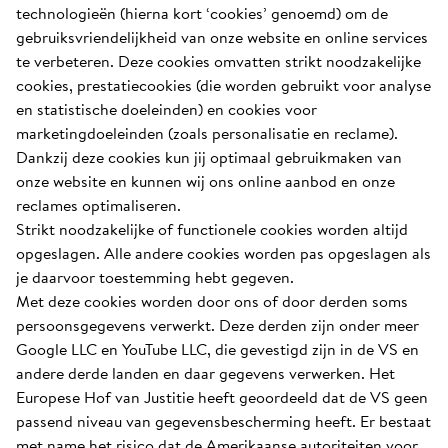
technologieën (hierna kort ‘cookies’ genoemd) om de
gebruiksvriendelijkheid van onze website en online services
te verbeteren. Deze cookies omvatten strikt noodzakelijke
cookies, prestatiecookies (die worden gebruikt voor analyse
en statistische doeleinden) en cookies voor
marketingdoeleinden (zoals personalisatie en reclame).
Dankzij deze cookies kun jij optimaal gebruikmaken van
onze website en kunnen wij ons online aanbod en onze
reclames optimaliseren.
Strikt noodzakelijke of functionele cookies worden altijd
opgeslagen. Alle andere cookies worden pas opgeslagen als
je daarvoor toestemming hebt gegeven.
Met deze cookies worden door ons of door derden soms
persoonsgegevens verwerkt. Deze derden zijn onder meer
Google LLC en YouTube LLC, die gevestigd zijn in de VS en
andere derde landen en daar gegevens verwerken. Het
Europese Hof van Justitie heeft geoordeeld dat de VS geen
passend niveau van gegevensbescherming heeft. Er bestaat
met name het risico dat de Amerikaanse autoriteiten voor