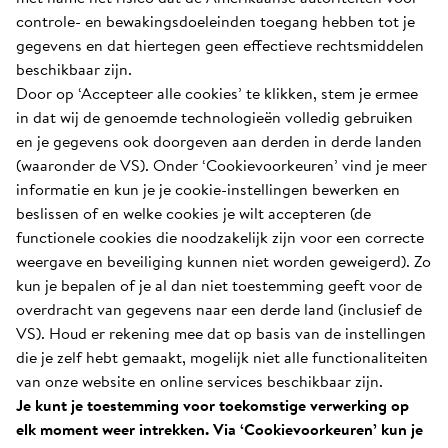
controle- en bewakingsdoeleinden toegang hebben tot je
gegevens en dat hiertegen geen effectieve rechtsmiddelen
beschikbaar zijn.
Door op ‘Accepteer alle cookies’ te klikken, stem je ermee
in dat wij de genoemde technologieën volledig gebruiken
en je gegevens ook doorgeven aan derden in derde landen
(waaronder de VS). Onder ‘Cookievoorkeuren’ vind je meer
informatie en kun je je cookie-instellingen bewerken en
beslissen of en welke cookies je wilt accepteren (de
functionele cookies die noodzakelijk zijn voor een correcte
weergave en beveiliging kunnen niet worden geweigerd). Zo
kun je bepalen of je al dan niet toestemming geeft voor de
overdracht van gegevens naar een derde land (inclusief de
VS). Houd er rekening mee dat op basis van de instellingen
die je zelf hebt gemaakt, mogelijk niet alle functionaliteiten
van onze website en online services beschikbaar zijn.
Je kunt je toestemming voor toekomstige verwerking op
elk moment weer intrekken. Via ‘Cookievoorkeuren’ kun je