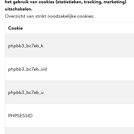
het gebruik van cookies (statistieken, tracking, marketing)
uitschakelen.
Overzicht van strikt noodzakelijke cookies:
Cookie
phpbb3_bc7eb_k
phpbb3_bc7eb_sid
phpbb3_bc7eb_u
PHPSESSID