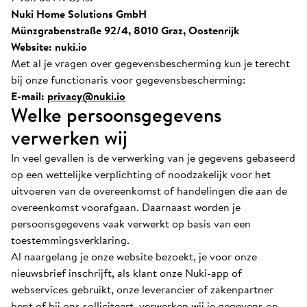
Nuki Home Solutions GmbH
Münzgrabenstraße 92/4, 8010 Graz, Oostenrijk
Website: nuki.io
Met al je vragen over gegevensbescherming kun je terecht
bij onze functionaris voor gegevensbescherming:
E-mail:
privacy@nuki.io
Welke persoonsgegevens
verwerken wij
In veel gevallen is de verwerking van je gegevens gebaseerd
op een wettelijke verplichting of noodzakelijk voor het
uitvoeren van de overeenkomst of handelingen die aan de
overeenkomst voorafgaan. Daarnaast worden je
persoonsgegevens vaak verwerkt op basis van een
toestemmingsverklaring.
Al naargelang je onze website bezoekt, je voor onze
nieuwsbrief inschrijft, als klant onze Nuki-app of
webservices gebruikt, onze leverancier of zakenpartner
bent of bij ons solliciteert, verwerken wij je gegevens op