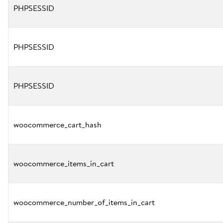
PHPSESSID
PHPSESSID
PHPSESSID
woocommerce_cart_hash
woocommerce_items_in_cart
woocommerce_number_of_items_in_cart