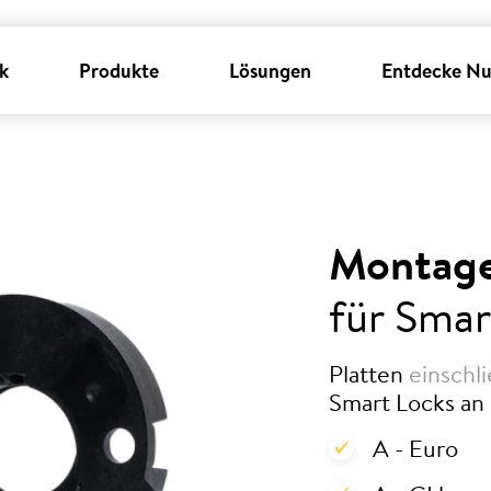
k
Produkte
Lösungen
Entdecke Nu
Montage
für Smar
Platten
einschli
Smart Locks an 
A - Euro