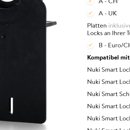
A - CH
A - UK
Platten
inklusi
Locks an Ihrer T
B - Euro/C
Kompatibel mit
Nuki Smart Loc
Nuki Smart Loc
Nuki Smart Schl
Nuki Smart Loc
Nuki Smart Loc