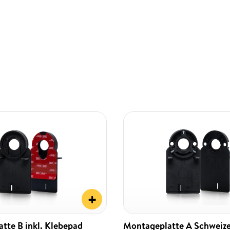
+
tte B inkl. Klebepad
Montageplatte A Schweiz