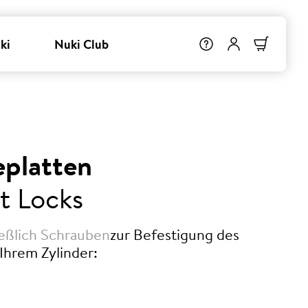
ki
Nuki Club
platten
t Locks
eßlich Schrauben
zur Befestigung des
Ihrem Zylinder: