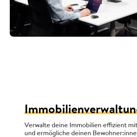
Immobilienverwaltu
Verwalte deine Immobilien effizient mi
und ermögliche deinen Bewohner:inn