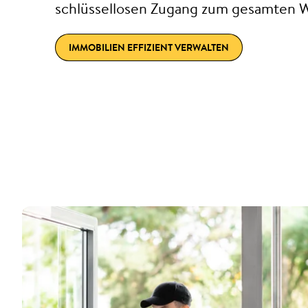
schlüssellosen Zugang zum gesamten
IMMOBILIEN EFFIZIENT VERWALTEN