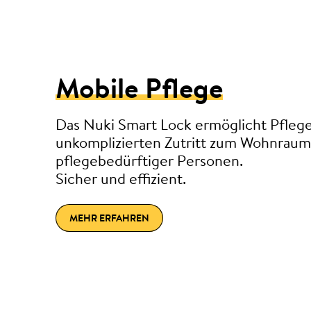
Mobile Pflege
Das Nuki Smart Lock ermöglicht Pfleg
unkomplizierten Zutritt zum Wohnraum
pflegebedürftiger Personen.
Sicher und effizient.
MEHR ERFAHREN