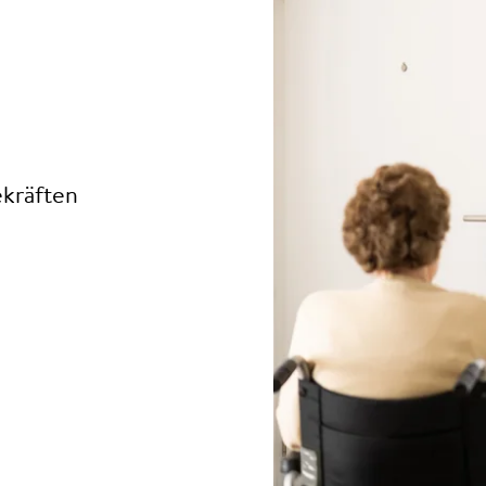
ekräften