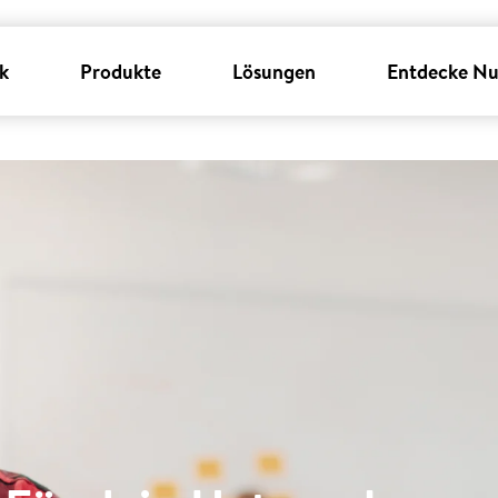
k
Produkte
Lösungen
Entdecke Nu