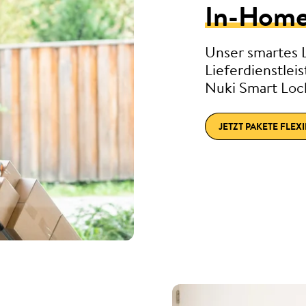
In-Home
Unser smartes 
Lieferdienstlei
Nuki Smart Lock
JETZT PAKETE FLEX