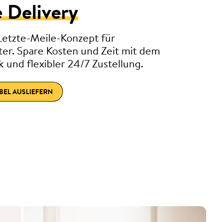
 Delivery
Letzte-Meile-Konzept für
ster. Spare Kosten und Zeit mit dem
 und flexibler 24/7 Zustellung.
IBEL AUSLIEFERN