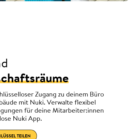
nd
chaftsräume
hlüsselloser Zugang zu deinem Büro
äude mit Nuki. Verwalte flexibel
igungen für deine Mitarbeiter:innen
lose Nuki App.
HLÜSSEL TEILEN