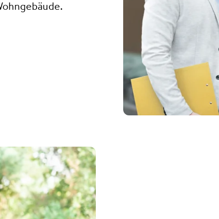
 Wohngebäude.