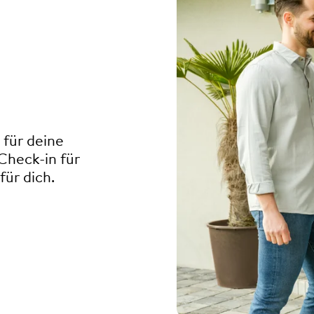
 für deine
 Check-in für
für dich.