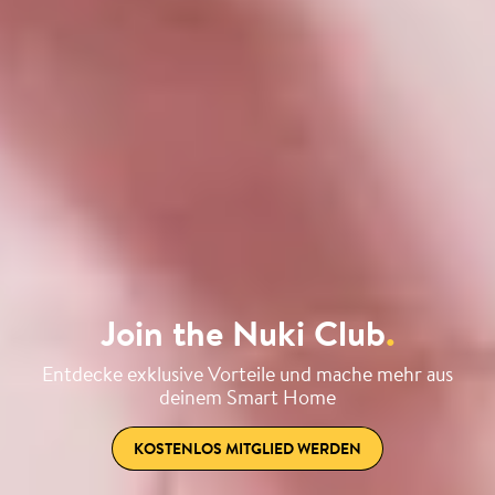
Join the Nuki Club
.
Entdecke exklusive Vorteile und mache mehr aus
deinem Smart Home
KOSTENLOS MITGLIED WERDEN