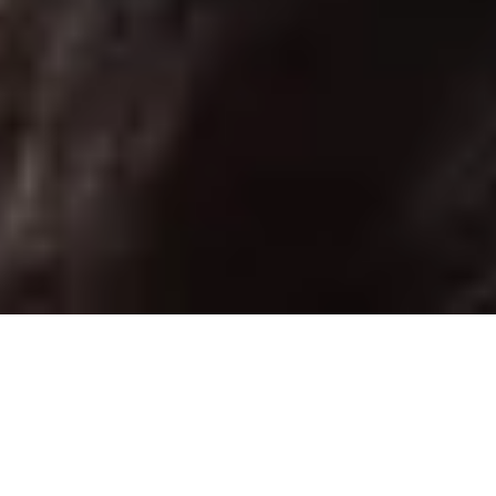
Genieße exklusive Vorteile als