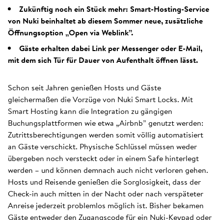
Zukünftig noch ein Stück mehr: Smart-Hosting-Service
von Nuki beinhaltet ab diesem Sommer neue, zusätzliche
Öffnungsoption „Open via Weblink”.
Gäste erhalten dabei Link per Messenger oder E-Mail,
mit dem sich Tür für Dauer von Aufenthalt öffnen lässt.
Schon seit Jahren genießen Hosts und Gäste
gleichermaßen die Vorzüge von Nuki Smart Locks. Mit
Smart Hosting kann die Integration zu gängigen
Buchungsplattformen wie etwa „Airbnb” genutzt werden:
Zutrittsberechtigungen werden somit völlig automatisiert
an Gäste verschickt. Physische Schlüssel müssen weder
übergeben noch versteckt oder in einem Safe hinterlegt
werden – und können demnach auch nicht verloren gehen.
Hosts und Reisende genießen die Sorglosigkeit, dass der
Check-in auch mitten in der Nacht oder nach verspäteter
Anreise jederzeit problemlos möglich ist. Bisher bekamen
Gäste entweder den Zugangscode für ein Nuki-Keypad oder