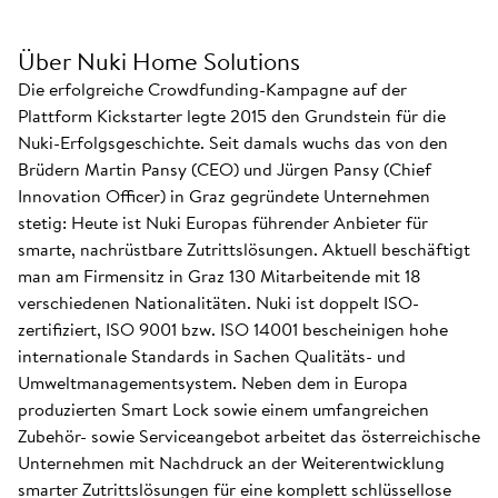
Über Nuki Home Solutions
Die erfolgreiche Crowdfunding-Kampagne auf der
Plattform Kickstarter legte 2015 den Grundstein für die
Nuki-Erfolgsgeschichte. Seit damals wuchs das von den
Brüdern Martin Pansy (CEO) und Jürgen Pansy (Chief
Innovation Officer) in Graz gegründete Unternehmen
stetig: Heute ist Nuki Europas führender Anbieter für
smarte, nachrüstbare Zutrittslösungen. Aktuell beschäftigt
man am Firmensitz in Graz 130 Mitarbeitende mit 18
verschiedenen Nationalitäten. Nuki ist doppelt ISO-
zertifiziert, ISO 9001 bzw. ISO 14001 bescheinigen hohe
internationale Standards in Sachen Qualitäts- und
Umweltmanagementsystem. Neben dem in Europa
produzierten Smart Lock sowie einem umfangreichen
Zubehör- sowie Serviceangebot arbeitet das österreichische
Unternehmen mit Nachdruck an der Weiterentwicklung
smarter Zutrittslösungen für eine komplett schlüssellose