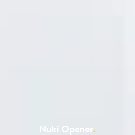
Nuki Opener
.