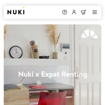
Nuki x Expat Renting