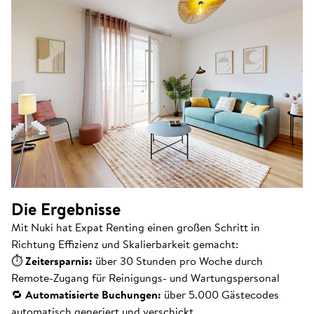
Die Ergebnisse
Mit Nuki hat Expat Renting einen großen Schritt in
Richtung Effizienz und Skalierbarkeit gemacht:
⏱
Zeitersparnis:
über 30 Stunden pro Woche durch
Remote-Zugang für Reinigungs- und Wartungspersonal
🔁
Automatisierte Buchungen:
über 5.000 Gästecodes
automatisch generiert und verschickt