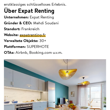
erstklassiges schlüsselloses Erlebnis.
Über Expat Renting
Unternehmen:
Expat Renting
Gründer & CEO:
Mehdi Soudani
Standort:
Frankreich
Website:
expatrenting.fr
Verwaltete Objekte:
30+
Plattformen:
SUPERHOTE
OTAs:
Airbnb, Booking.com u.v.m.