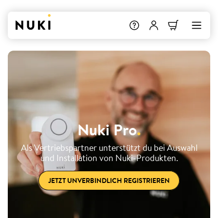
Nuki Pro
.
Als Vertriebspartner unterstützt du bei Auswahl
und Installation von Nuki-Produkten.
JETZT UNVERBINDLICH REGISTRIEREN