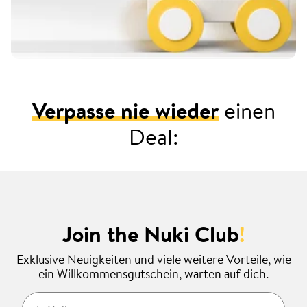
Verpasse nie wieder
einen
Deal:
Join the Nuki Club
!
Exklusive Neuigkeiten und viele weitere Vorteile, wie
ein Willkommensgutschein, warten auf dich.
E-Mail