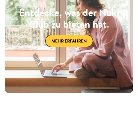
Entdecke, was der Nuki
Club zu bieten hat
.
MEHR ERFAHREN