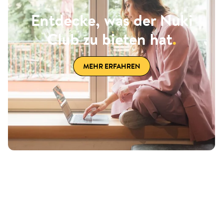
Entdecke, was der Nuki
Club zu bieten hat
.
MEHR ERFAHREN