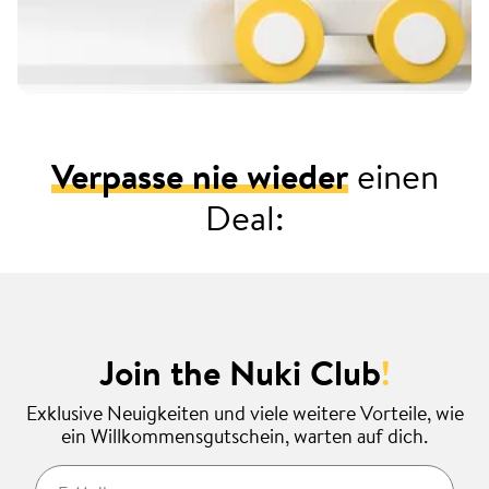
Verpasse nie wieder
einen
Deal:
Join the Nuki Club
!
Exklusive Neuigkeiten und viele weitere Vorteile, wie
ein Willkommensgutschein, warten auf dich.
E-Mail