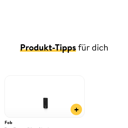
Produkt-Tipps
für dich
+
Fob