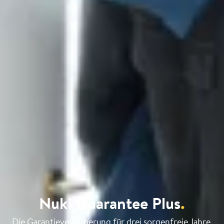
Nuki Guarantee Plus
.
Die Garantieverlängerung für drei sorgenfreie Jahre.