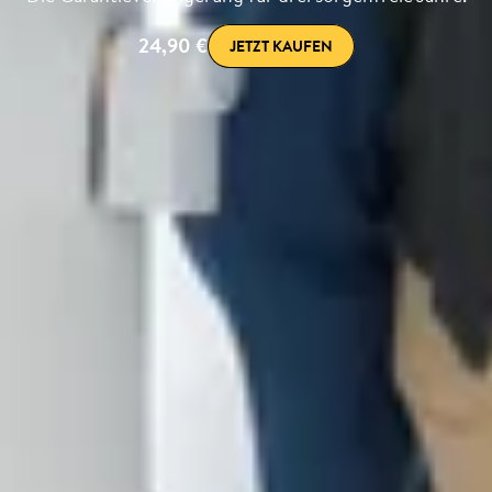
24,90 €
JETZT KAUFEN