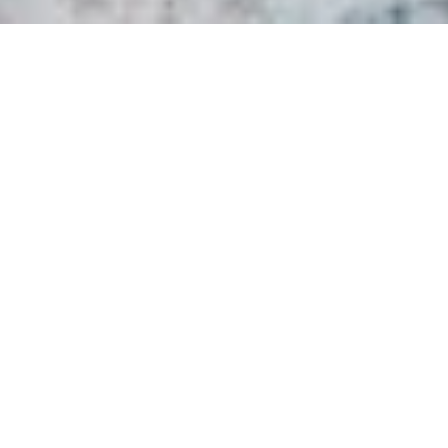
Abgesichert
für alle Fälle
3 Jahre Garantie
Verlängere die Garantie deines Smart Locks auf drei Jahre.
Denn wir sind von der Langlebigkeit unserer Produkte
überzeugt.