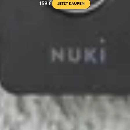
159 €
JETZT KAUFEN