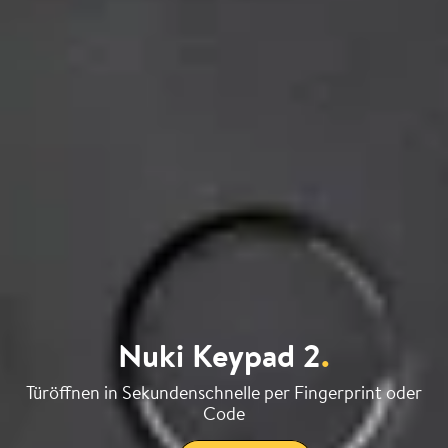
Nuki Keypad 2
.
Türöffnen in Sekundenschnelle per Fingerprint oder
Code