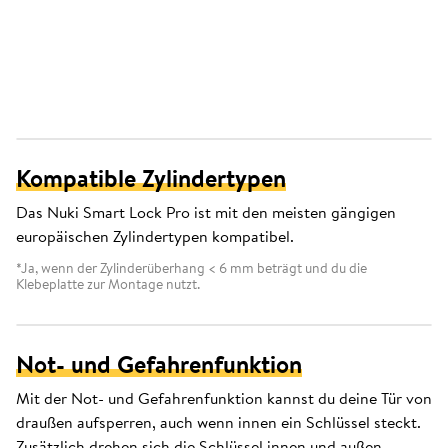
Kompatible Zylindertypen
Das Nuki Smart Lock Pro ist mit den meisten gängigen
europäischen Zylindertypen kompatibel.
*Ja, wenn der Zylinderüberhang < 6 mm beträgt und du die
Klebeplatte zur Montage nutzt.
Not- und Gefahrenfunktion
Mit der Not- und Gefahrenfunktion kannst du deine Tür von
draußen aufsperren, auch wenn innen ein Schlüssel steckt.
Zusätzlich drehen sich die Schlüssel innen und außen