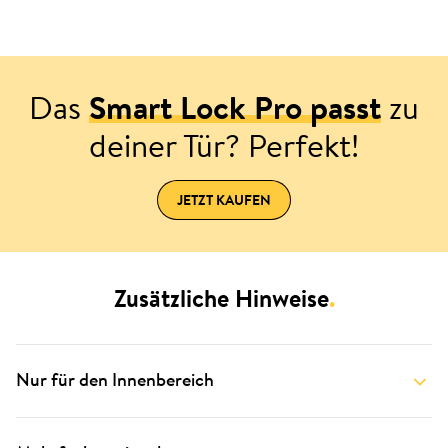
Das
Smart Lock Pro passt
zu
deiner Tür? Perfekt!
JETZT KAUFEN
Zusätzliche Hinweise
.
Nur für den Innenbereich