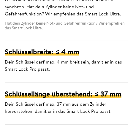
synchron. Hat dein Zylinder keine Not- und
Gefahrenfunktion? Wir empfehlen das Smart Lock Ultra.
Hat dein Zylinder keine Not- und Gefahrenfunktion? Wir empfehlen
das
Smart Lock Ultra
.
Schlüsselbreite: ≤ 4 mm
Dein Schlüssel darf max. 4 mm breit sein, damit er in das
Smart Lock Pro passt.
Schlüssellänge überstehend: ≤ 37 mm
Dein Schlüssel darf max. 37 mm aus dem Zylinder
hervorstehen, damit er in das Smart Lock Pro passt.