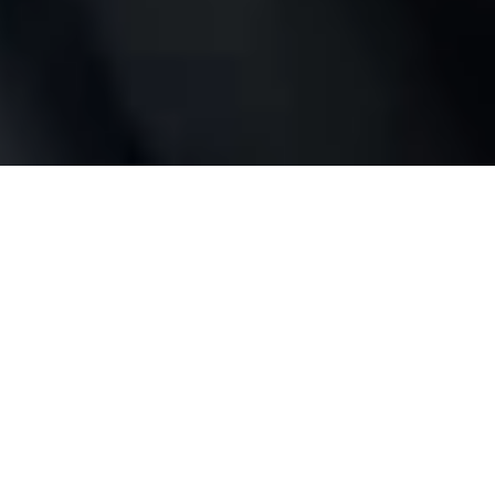
Volle Kontrolle,
egal wo du
bist
Ganz ohne Bridge oder Hub