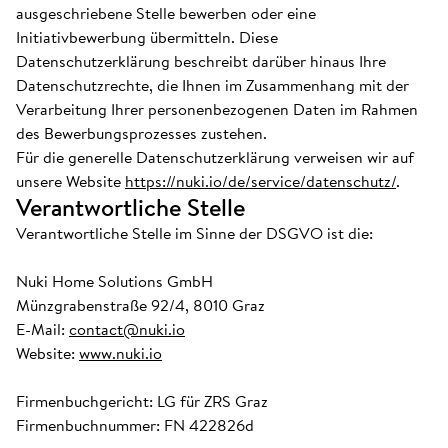
ausgeschriebene Stelle bewerben oder eine
Initiativbewerbung übermitteln. Diese
Datenschutzerklärung beschreibt darüber hinaus Ihre
Datenschutzrechte, die Ihnen im Zusammenhang mit der
Verarbeitung Ihrer personenbezogenen Daten im Rahmen
des Bewerbungsprozesses zustehen.
Für die generelle Datenschutzerklärung verweisen wir auf
unsere Website
https://nuki.io/de/service/datenschutz/
.
Verantwortliche Stelle
Verantwortliche Stelle im Sinne der DSGVO ist die:
Nuki Home Solutions GmbH
Münzgrabenstraße 92/4, 8010 Graz
E-Mail:
contact@nuki.io
Website:
www.nuki.io
Firmenbuchgericht: LG für ZRS Graz
Firmenbuchnummer: FN 422826d