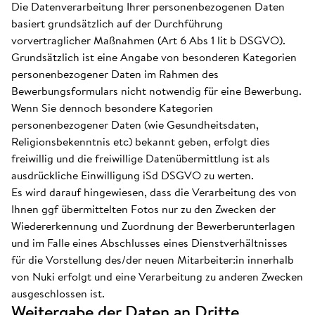
Die Datenverarbeitung Ihrer personenbezogenen Daten
basiert grundsätzlich auf der Durchführung
vorvertraglicher Maßnahmen (Art 6 Abs 1 lit b DSGVO).
Grundsätzlich ist eine Angabe von besonderen Kategorien
personenbezogener Daten im Rahmen des
Bewerbungsformulars nicht notwendig für eine Bewerbung.
Wenn Sie dennoch besondere Kategorien
personenbezogener Daten (wie Gesundheitsdaten,
Religionsbekenntnis etc) bekannt geben, erfolgt dies
freiwillig und die freiwillige Datenübermittlung ist als
ausdrückliche Einwilligung iSd DSGVO zu werten.
Es wird darauf hingewiesen, dass die Verarbeitung des von
Ihnen ggf übermittelten Fotos nur zu den Zwecken der
Wiedererkennung und Zuordnung der Bewerberunterlagen
und im Falle eines Abschlusses eines Dienstverhältnisses
für die Vorstellung des/der neuen Mitarbeiter:in innerhalb
von Nuki erfolgt und eine Verarbeitung zu anderen Zwecken
ausgeschlossen ist.
Weitergabe der Daten an Dritte