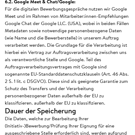
6.2. Google Meet & Chat/Google:
Für die digitalen Bewerbungsgespräche nutzen wir Google
Meet und im Rahmen von Mitarbeiter:innen-Empfehlungen
Google Chat der Google LLC. (USA), wobei in beiden Fällen
Metadaten sowie notwendige personenbezogene Daten
(wie Name und die Bewerberstelle) in unserem Auftrag
verarbeitet werden. Die Grundlage für die Verarbeitung ist
hierbei ein Vertrag zur Auftragsverarbeitung zwischen uns
als verantwortliche Stelle und Google. Teil des
Auftragsverarbeitungsvertrages mit Google sind
sogenannte EU-Standarddatenschutzklauseln (Art. 46 Abs.
2 S. 1 lit. c DSGVO). Diese sind als geeignete Garantie zum
Schutz des Transfers und der Verarbeitung
personenbezogener Daten außerhalb der EU zu
klassifizieren. außerhalb der EU zu klassifizieren.
Dauer der Speicherung
Die Daten, welche zur Bearbeitung Ihrer
(Initiativ-)Bewerbung/Prüfung Ihrer Eignung für eine
ausgeschriebene Stelle erforderlich sind, werden aufgrund