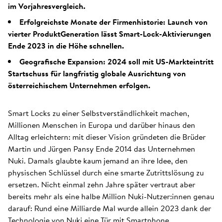
im Vorjahresvergleich.
Erfolgreichste Monate der Firmenhistorie: Launch von
vierter ProduktGeneration lässt Smart-Lock-Aktivierungen
Ende 2023 in die Höhe schnellen.
Geografische Expansion: 2024 soll mit US-Markteintritt
Startschuss für langfristig globale Ausrichtung von
österreichischem Unternehmen erfolgen.
Smart Locks zu einer Selbstverständlichkeit machen,
Millionen Menschen in Europa und darüber hinaus den
Alltag erleichtern: mit dieser Vision gründeten die Brüder
Martin und Jürgen Pansy Ende 2014 das Unternehmen
Nuki. Damals glaubte kaum jemand an ihre Idee, den
physischen Schlüssel durch eine smarte Zutrittslösung zu
ersetzen. Nicht einmal zehn Jahre später vertraut aber
bereits mehr als eine halbe Million Nuki-Nutzer:innen genau
darauf: Rund eine Milliarde Mal wurde allein 2023 dank der
Technologie von Nuki eine Tür mit Smartphone,