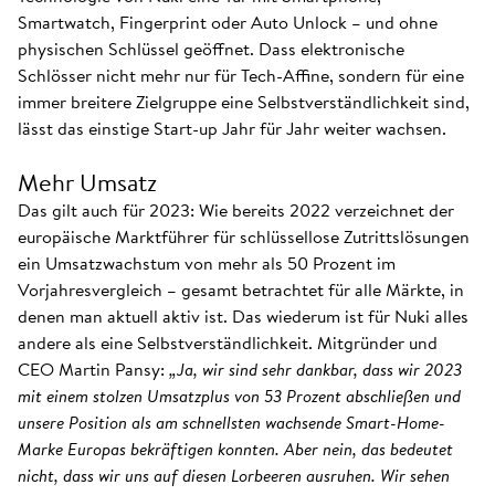
Smartwatch, Fingerprint oder Auto Unlock – und ohne
physischen Schlüssel geöffnet. Dass elektronische
Schlösser nicht mehr nur für Tech-Affine, sondern für eine
immer breitere Zielgruppe eine Selbstverständlichkeit sind,
lässt das einstige Start-up Jahr für Jahr weiter wachsen.
Mehr Umsatz
Das gilt auch für 2023: Wie bereits 2022 verzeichnet der
europäische Marktführer für schlüssellose Zutrittslösungen
ein Umsatzwachstum von mehr als 50 Prozent im
Vorjahresvergleich – gesamt betrachtet für alle Märkte, in
denen man aktuell aktiv ist. Das wiederum ist für Nuki alles
andere als eine Selbstverständlichkeit. Mitgründer und
CEO Martin Pansy:
„Ja, wir sind sehr dankbar, dass wir 2023
mit einem stolzen Umsatzplus von 53 Prozent abschließen und
unsere Position als am schnellsten wachsende Smart-Home-
Marke Europas bekräftigen konnten. Aber nein, das bedeutet
nicht, dass wir uns auf diesen Lorbeeren ausruhen. Wir sehen