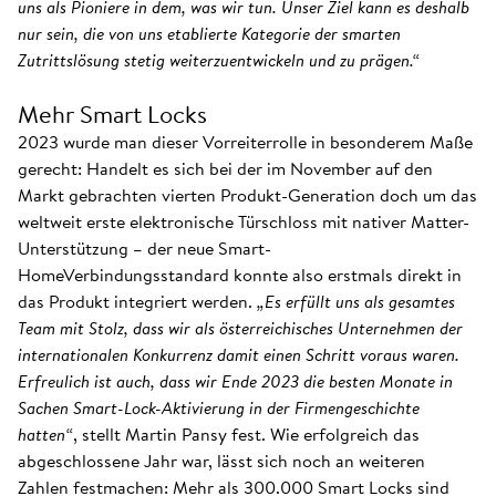
uns als Pioniere in dem, was wir tun. Unser Ziel kann es deshalb
nur sein, die von uns etablierte Kategorie der smarten
Zutrittslösung stetig weiterzuentwickeln und zu prägen.“
Mehr Smart Locks
2023 wurde man dieser Vorreiterrolle in besonderem Maße
gerecht: Handelt es sich bei der im November auf den
Markt gebrachten vierten Produkt-Generation doch um das
weltweit erste elektronische Türschloss mit nativer Matter-
Unterstützung – der neue Smart-
HomeVerbindungsstandard konnte also erstmals direkt in
das Produkt integriert werden.
„Es erfüllt uns als gesamtes
Team mit Stolz, dass wir als österreichisches Unternehmen der
internationalen Konkurrenz damit einen Schritt voraus waren.
Erfreulich ist auch, dass wir Ende 2023 die besten Monate in
Sachen Smart-Lock-Aktivierung in der Firmengeschichte
hatten“
, stellt Martin Pansy fest. Wie erfolgreich das
abgeschlossene Jahr war, lässt sich noch an weiteren
Zahlen festmachen: Mehr als 300.000 Smart Locks sind