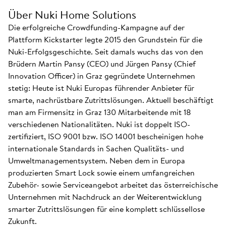
Über Nuki Home Solutions
Die erfolgreiche Crowdfunding-Kampagne auf der
Plattform Kickstarter legte 2015 den Grundstein für die
Nuki-Erfolgsgeschichte. Seit damals wuchs das von den
Brüdern Martin Pansy (CEO) und Jürgen Pansy (Chief
Innovation Officer) in Graz gegründete Unternehmen
stetig: Heute ist Nuki Europas führender Anbieter für
smarte, nachrüstbare Zutrittslösungen. Aktuell beschäftigt
man am Firmensitz in Graz 130 Mitarbeitende mit 18
verschiedenen Nationalitäten. Nuki ist doppelt ISO-
zertifiziert, ISO 9001 bzw. ISO 14001 bescheinigen hohe
internationale Standards in Sachen Qualitäts- und
Umweltmanagementsystem. Neben dem in Europa
produzierten Smart Lock sowie einem umfangreichen
Zubehör- sowie Serviceangebot arbeitet das österreichische
Unternehmen mit Nachdruck an der Weiterentwicklung
smarter Zutrittslösungen für eine komplett schlüssellose
Zukunft.