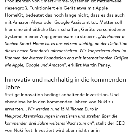
Produzenten von Smart-Home-Systemen ist mittlerweile
riesengroß. Funktioniert ein Gerät etwa mit Apple
HomeKit, bedeutet das noch lange nicht, dass es das auch
mit Amazon Alexa oder Google Assistant tut. Matter soll
hier eine einheitliche Basis schaffen, Geräte verschiedener
Systeme in einer App gemeinsam zu steuern. „
Als Pionier in
Sachen Smart Home ist es uns extrem wichtig, an der Definition
dieses neuen Standards mitzuarbeiten. Wir kooperieren dazu im
Rahmen der Matter Foundation eng mit internationalen Größen
wie Apple, Google und Amazon
“, erklärt Martin Pansy.
Innovativ und nachhaltig in die kommenden
Jahre
Stetige Innovation bedingt anhaltende Investition. Und
ebendiese ist in den kommenden Jahren von Nuki zu
erwarten. „
Wir werden rund 15 Millionen Euro in
Neuproduktentwicklungen investieren und streben über die
kommenden drei Jahre weiteres Wachstum an
“, stellt der CEO
von Nuki fest. Investiert wird aber nicht nur in