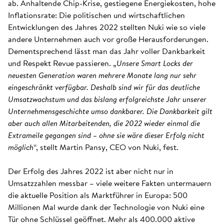
ab. Anhaltende Chip-Krise, gestiegene Energiekosten, hohe
Inflationsrate: Die politischen und wirtschaftlichen
Entwicklungen des Jahres 2022 stellten Nuki wie so viele
andere Unternehmen auch vor große Herausforderungen.
Dementsprechend lässt man das Jahr voller Dankbarkeit
und Respekt Revue passieren. „
Unsere Smart Locks der
neuesten Generation waren mehrere Monate lang nur sehr
eingeschränkt verfügbar. Deshalb sind wir für das deutliche
Umsatzwachstum und das bislang erfolgreichste Jahr unserer
Unternehmensgeschichte umso dankbarer. Die Dankbarkeit gilt
aber auch allen Mitarbeitenden, die 2022 wieder einmal die
Extrameile gegangen sind – ohne sie wäre dieser Erfolg nicht
möglich
“, stellt Martin Pansy, CEO von Nuki, fest.
Der Erfolg des Jahres 2022 ist aber nicht nur in
Umsatzzahlen messbar – viele weitere Fakten untermauern
die aktuelle Position als Marktführer in Europa: 500
Millionen Mal wurde dank der Technologie von Nuki eine
Tür ohne Schlüssel geöffnet. Mehr als 400.000 aktive