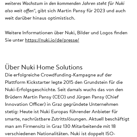
weiteres Wachstum in den kommenden Jahren steht für Nuki
also weit offen
“, gibt sich Martin Pansy für 2023 und auch
weit darüber hinaus optimistisch.
Weitere Informationen über Nuki, Bilder und Logos finden
Sie unter
https://nuki.io/de/presse/
Über Nuki Home Solutions
Die erfolgreiche Crowdfunding-Kampagne auf der
Plattform Kickstarter legte 2015 den Grundstein für die
Nuki-Erfolgsgeschichte. Seit damals wuchs das von den
Brüdern Martin Pansy (CEO) und Jürgen Pansy (Chief
Innovation Officer) in Graz gegründete Unternehmen
stetig: Heute ist Nuki Europas führender Anbieter für
smarte, nachrüstbare Zutrittslösungen. Aktuell beschäftigt
man am Firmensitz in Graz 130 Mitarbeitende mit 18
verschiedenen Nationalitäten. Nuki ist doppelt ISO-