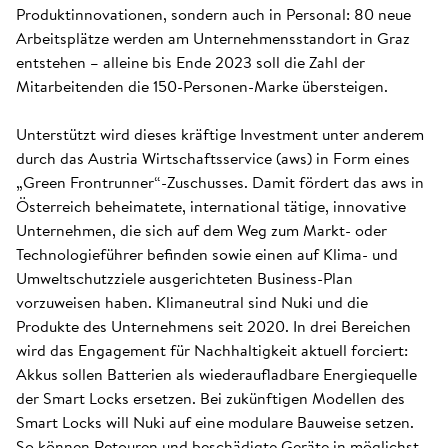
Produktinnovationen, sondern auch in Personal: 80 neue
Arbeitsplätze werden am Unternehmensstandort in Graz
entstehen – alleine bis Ende 2023 soll die Zahl der
Mitarbeitenden die 150-Personen-Marke übersteigen.
Unterstützt wird dieses kräftige Investment unter anderem
durch das Austria Wirtschaftsservice (aws) in Form eines
„Green Frontrunner“-Zuschusses. Damit fördert das aws in
Österreich beheimatete, international tätige, innovative
Unternehmen, die sich auf dem Weg zum Markt- oder
Technologieführer befinden sowie einen auf Klima- und
Umweltschutzziele ausgerichteten Business-Plan
vorzuweisen haben. Klimaneutral sind Nuki und die
Produkte des Unternehmens seit 2020. In drei Bereichen
wird das Engagement für Nachhaltigkeit aktuell forciert:
Akkus sollen Batterien als wiederaufladbare Energiequelle
der Smart Locks ersetzen. Bei zukünftigen Modellen des
Smart Locks will Nuki auf eine modulare Bauweise setzen.
So können Retouren und beschädigte Geräte in möglichst