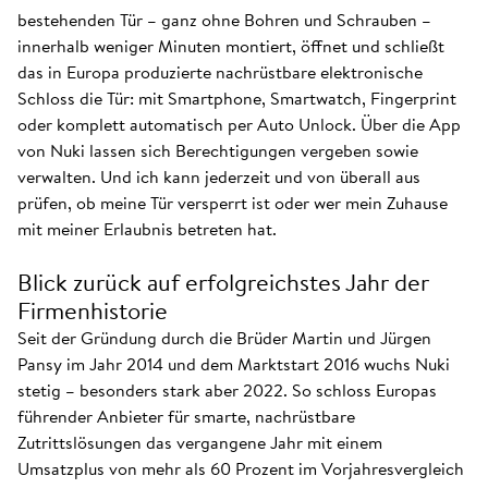
bestehenden Tür – ganz ohne Bohren und Schrauben –
innerhalb weniger Minuten montiert, öffnet und schließt
das in Europa produzierte nachrüstbare elektronische
Schloss die Tür: mit Smartphone, Smartwatch, Fingerprint
oder komplett automatisch per Auto Unlock. Über die App
von Nuki lassen sich Berechtigungen vergeben sowie
verwalten. Und ich kann jederzeit und von überall aus
prüfen, ob meine Tür versperrt ist oder wer mein Zuhause
mit meiner Erlaubnis betreten hat.
Blick zurück auf erfolgreichstes Jahr der
Firmenhistorie
Seit der Gründung durch die Brüder Martin und Jürgen
Pansy im Jahr 2014 und dem Marktstart 2016 wuchs Nuki
stetig – besonders stark aber 2022. So schloss Europas
führender Anbieter für smarte, nachrüstbare
Zutrittslösungen das vergangene Jahr mit einem
Umsatzplus von mehr als 60 Prozent im Vorjahresvergleich