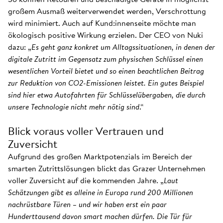
großem Ausmaß weiterverwendet werden, Verschrottung
wird minimiert. Auch auf Kund:innenseite möchte man
ökologisch positive Wirkung erzielen. Der CEO von Nuki
dazu: „
Es geht ganz konkret um Alltagssituationen, in denen der
digitale Zutritt im Gegensatz zum physischen Schlüssel einen
wesentlichen Vorteil bietet und so einen beachtlichen Beitrag
zur Reduktion von CO2-Emissionen leistet. Ein gutes Beispiel
sind hier etwa Autofahrten für Schlüsselübergaben, die durch
unsere Technologie nicht mehr nötig sind
.“
Blick voraus voller Vertrauen und
Zuversicht
Aufgrund des großen Marktpotenzials im Bereich der
smarten Zutrittslösungen blickt das Grazer Unternehmen
voller Zuversicht auf die kommenden Jahre. „
Laut
Schätzungen gibt es alleine in Europa rund 200 Millionen
nachrüstbare Türen – und wir haben erst ein paar
Hunderttausend davon smart machen dürfen. Die Tür für