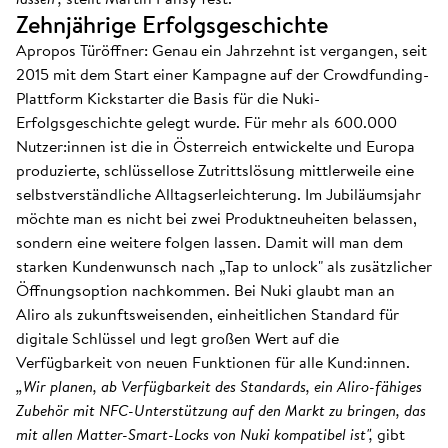
Zehnjährige Erfolgsgeschichte
Apropos Türöffner: Genau ein Jahrzehnt ist vergangen, seit
2015 mit dem Start einer Kampagne auf der Crowdfunding-
Plattform Kickstarter die Basis für die Nuki-
Erfolgsgeschichte gelegt wurde. Für mehr als 600.000
Nutzer:innen ist die in Österreich entwickelte und Europa
produzierte, schlüssellose Zutrittslösung mittlerweile eine
selbstverständliche Alltagserleichterung. Im Jubiläumsjahr
möchte man es nicht bei zwei Produktneuheiten belassen,
sondern eine weitere folgen lassen. Damit will man dem
starken Kundenwunsch nach „Tap to unlock" als zusätzlicher
Öffnungsoption nachkommen. Bei Nuki glaubt man an
Aliro als zukunftsweisenden, einheitlichen Standard für
digitale Schlüssel und legt großen Wert auf die
Verfügbarkeit von neuen Funktionen für alle Kund:innen.
„Wir planen, ab Verfügbarkeit des Standards, ein Aliro-fähiges
Zubehör mit NFC-Unterstützung auf den Markt zu bringen, das
mit allen Matter-Smart-Locks von Nuki kompatibel ist",
gibt