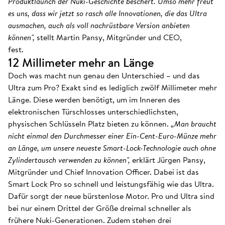
Produktlaunch der Nuki-Geschichte beschert. Umso mehr freut
es uns, dass wir jetzt so rasch alle Innovationen, die das Ultra
ausmachen, auch als voll nachrüstbare Version anbieten
können",
stellt Martin Pansy, Mitgründer und CEO,
fest.
12 Millimeter mehr an Länge
Doch was macht nun genau den Unterschied – und das
Ultra zum Pro? Exakt sind es lediglich zwölf Millimeter mehr
Länge. Diese werden benötigt, um im Inneren des
elektronischen Türschlosses unterschiedlichsten,
physischen Schlüsseln Platz bieten zu können.
„Man braucht
nicht einmal den Durchmesser einer Ein-Cent-Euro-Münze mehr
an Länge, um unsere neueste Smart-Lock-Technologie auch ohne
Zylindertausch verwenden zu können",
erklärt Jürgen Pansy,
Mitgründer und Chief Innovation Officer. Dabei ist das
Smart Lock Pro so schnell und leistungsfähig wie das Ultra.
Dafür sorgt der neue bürstenlose Motor. Pro und Ultra sind
bei nur einem Drittel der Größe dreimal schneller als
frühere Nuki-Generationen. Zudem stehen drei