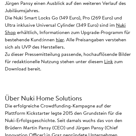
Jürgen Pansy einen Ausblick auf den weiteren Verlauf des
Jubiläumsjahres.
Die Nuki Smart Locks Go (149 Euro), Pro (269 Euro) und
Ultra inklusive Universal Cylinder (349 Euro) sind im
Nuki
Shop
erhältlich, Informationen zum Upgrade-Programm für
bestehende Kund:innen
hier
. Alle Preisangaben verstehen
sich als UVP des Herstellers.
Zu dieser Pressemitteilung passende, hochauflösende Bilder
für redaktionelle Nutzung stehen unter diesem
Link
zum
Download bereit.
Über Nuki Home Solutions
Die erfolgreiche Crowdfunding-Kampagne auf der
Plattform Kickstarter legte 2015 den Grundstein für die
Nuki-Erfolgsgeschichte. Seit damals wuchs das von den
Brüdern Martin Pansy (CEO) und Jürgen Pansy (Chief
Innovation Officer) in Graz gegründete Unternehmen