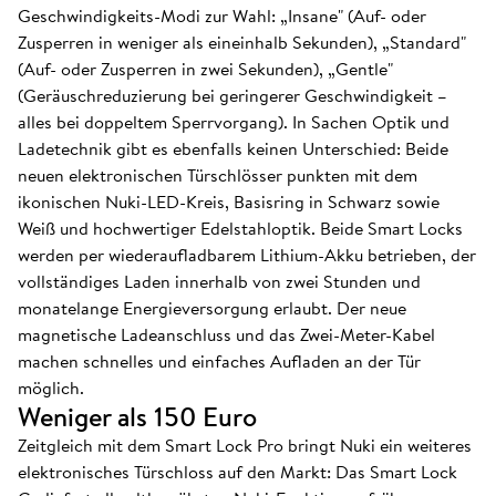
Geschwindigkeits-Modi zur Wahl: „Insane" (Auf- oder
Zusperren in weniger als eineinhalb Sekunden), „Standard"
(Auf- oder Zusperren in zwei Sekunden), „Gentle"
(Geräuschreduzierung bei geringerer Geschwindigkeit –
alles bei doppeltem Sperrvorgang). In Sachen Optik und
Ladetechnik gibt es ebenfalls keinen Unterschied: Beide
neuen elektronischen Türschlösser punkten mit dem
ikonischen Nuki-LED-Kreis, Basisring in Schwarz sowie
Weiß und hochwertiger Edelstahloptik. Beide Smart Locks
werden per wiederaufladbarem Lithium-Akku betrieben, der
vollständiges Laden innerhalb von zwei Stunden und
monatelange Energieversorgung erlaubt. Der neue
magnetische Ladeanschluss und das Zwei-Meter-Kabel
machen schnelles und einfaches Aufladen an der Tür
möglich.
Weniger als 150 Euro
Zeitgleich mit dem Smart Lock Pro bringt Nuki ein weiteres
elektronisches Türschloss auf den Markt: Das Smart Lock