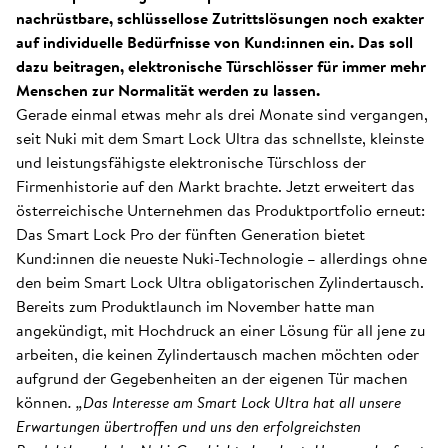
nachrüstbare, schlüssellose Zutrittslösungen noch exakter
auf individuelle Bedürfnisse von Kund:innen ein. Das soll
dazu beitragen, elektronische Türschlösser für immer mehr
Menschen zur Normalität werden zu lassen.
Gerade einmal etwas mehr als drei Monate sind vergangen,
seit Nuki mit dem Smart Lock Ultra das schnellste, kleinste
und leistungsfähigste elektronische Türschloss der
Firmenhistorie auf den Markt brachte. Jetzt erweitert das
österreichische Unternehmen das Produktportfolio erneut:
Das Smart Lock Pro der fünften Generation bietet
Kund:innen die neueste Nuki-Technologie – allerdings ohne
den beim Smart Lock Ultra obligatorischen Zylindertausch.
Bereits zum Produktlaunch im November hatte man
angekündigt, mit Hochdruck an einer Lösung für all jene zu
arbeiten, die keinen Zylindertausch machen möchten oder
aufgrund der Gegebenheiten an der eigenen Tür machen
können
. „Das Interesse am Smart Lock Ultra hat all unsere
Erwartungen übertroffen und uns den erfolgreichsten