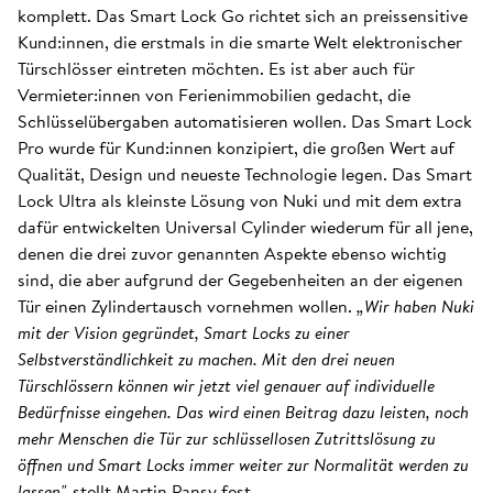
komplett. Das Smart Lock Go richtet sich an preissensitive
Kund:innen, die erstmals in die smarte Welt elektronischer
Türschlösser eintreten möchten. Es ist aber auch für
Vermieter:innen von Ferienimmobilien gedacht, die
Schlüsselübergaben automatisieren wollen. Das Smart Lock
Pro wurde für Kund:innen konzipiert, die großen Wert auf
Qualität, Design und neueste Technologie legen. Das Smart
Lock Ultra als kleinste Lösung von Nuki und mit dem extra
dafür entwickelten Universal Cylinder wiederum für all jene,
denen die drei zuvor genannten Aspekte ebenso wichtig
sind, die aber aufgrund der Gegebenheiten an der eigenen
Tür einen Zylindertausch vornehmen wollen.
„Wir haben Nuki
mit der Vision gegründet, Smart Locks zu einer
Selbstverständlichkeit zu machen. Mit den drei neuen
Türschlössern können wir jetzt viel genauer auf individuelle
Bedürfnisse eingehen. Das wird einen Beitrag dazu leisten, noch
mehr Menschen die Tür zur schlüssellosen Zutrittslösung zu
öffnen und Smart Locks immer weiter zur Normalität werden zu
lassen",
stellt Martin Pansy fest.