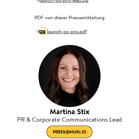
launch-go-pro-web.zip
PDF von dieser Pressemitteilung
launch-go-pro.pdf
Martina Stix
PR & Corporate Communications Lead
PRESS@NUKI.IO