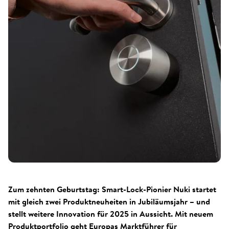
Zum zehnten Geburtstag: Smart-Lock-Pionier Nuki startet
mit gleich zwei Produktneuheiten in Jubiläumsjahr – und
stellt weitere Innovation für 2025 in Aussicht. Mit neuem
Produktportfolio geht Europas Marktführer für