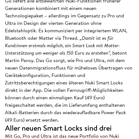
Go liefert alle altbewährten Nuki-Funktionen früherer
Generationen kombiniert mit einem neuen
Technologiepaket – allerdings im Gegensatz zu Pro und
Ultra im Design der vierten Generation ohne
Edelstahloptik. Es kommuniziert per integriertem WLAN,
Bluetooth oder Matter via Thread.
„Damit ist es für
Kund:innen erstmals möglich, ein Smart Lock mit Matter-
Unterstützung um weniger als 150 Euro zu erstehen”,
betont
Martin Pansy. Das Go sorgt, wie Pro und Ultra, mit dem
neuen Datenmigrationsfluss für müheloses Übertragen von
Gerätekonfiguration, Funktionen und
Zutrittsberechtigungen eines älteren Nuki Smart Locks
direkt in der App. Die vollen Fernzugriff-Möglichkeiten
können durch einen einmaligen Kauf (49 Euro)
freigeschaltet werden, die im Lieferumfang enthaltenen
Alkali-Batterien durch das wiederaufladbare Power Pack
(49 Euro) ersetzt werden.
Aller neuen Smart Locks sind drei
Mit Go, Pro und Ultra ist das neue Portfolio von Nuki