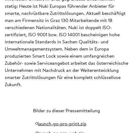
stetig: Heute ist Nuki Europas führender Anbieter für
smarte, nachrüstbare Zutrittslösungen. Aktuell beschäftigt
man am Firmensitz in Graz 130 Mitarbeitende mit 18
verschiedenen Nationalitäten. Nuki ist doppelt ISO-
zertifiziert, ISO 9001 bzw. ISO 14001 bescheinigen hohe
internationale Standards in Sachen Qualitäts- und
Umweltmanagementsystem. Neben dem in Europa
produzierten Smart Lock sowie einem umfangreichen
Zubehör- sowie Serviceangebot arbeitet das österreichische
Unternehmen mit Nachdruck an der Weiterentwicklung
smarter Zutrittslösungen für eine komplett schlüssellose
Zukunft.
Bilder zu dieser Pressemitteilung
launch-go-pro-print.zip